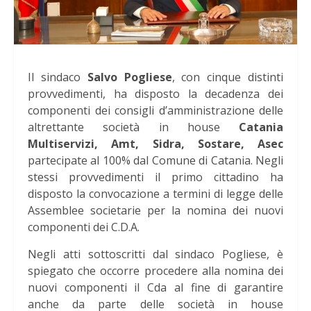
Il sindaco
Salvo Pogliese
, con cinque distinti
provvedimenti, ha disposto la decadenza dei
componenti dei consigli d’amministrazione delle
altrettante società in house
Catania
Multiservizi, Amt, Sidra, Sostare, Asec
partecipate al 100% dal Comune di Catania. Negli
stessi provvedimenti il primo cittadino ha
disposto la convocazione a termini di legge delle
Assemblee societarie per la nomina dei nuovi
componenti dei C.D.A.
Negli atti sottoscritti dal sindaco Pogliese, è
spiegato che occorre procedere alla nomina dei
nuovi componenti il Cda al fine di garantire
anche da parte delle società in house