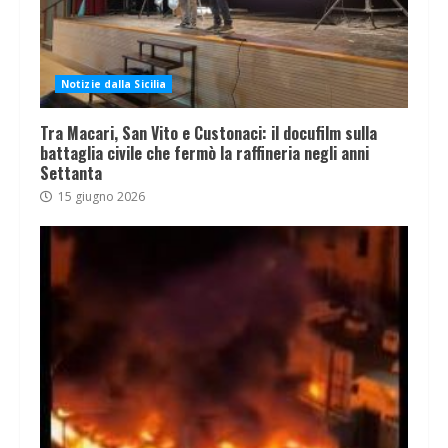
Notizie dalla Sicilia
Tra Macari, San Vito e Custonaci: il docufilm sulla
battaglia civile che fermò la raffineria negli anni
Settanta
15 giugno 2026