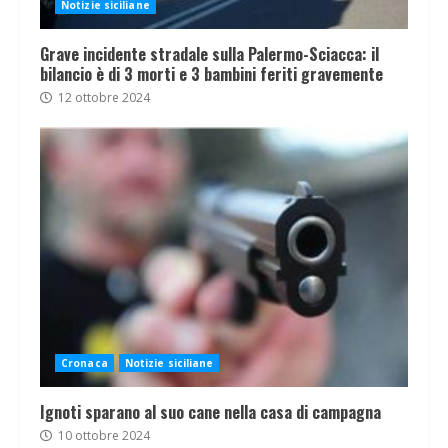
Notizie siciliane
Grave incidente stradale sulla Palermo-Sciacca: il
bilancio è di 3 morti e 3 bambini feriti gravemente
12 ottobre 2024
Cronaca
Notizie siciliane
Ignoti sparano al suo cane nella casa di campagna
10 ottobre 2024