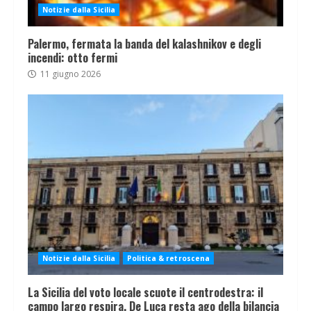
Notizie dalla Sicilia
Palermo, fermata la banda del kalashnikov e degli
incendi: otto fermi
11 giugno 2026
Notizie dalla Sicilia
Politica & retroscena
La Sicilia del voto locale scuote il centrodestra: il
campo largo respira, De Luca resta ago della bilancia