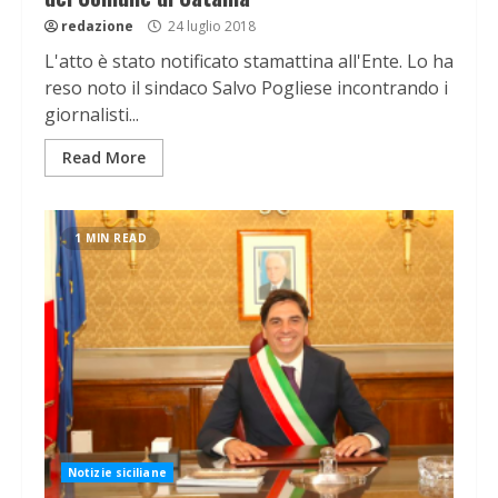
redazione
24 luglio 2018
L'atto è stato notificato stamattina all'Ente. Lo ha
reso noto il sindaco Salvo Pogliese incontrando i
giornalisti...
Read More
1 MIN READ
Notizie siciliane