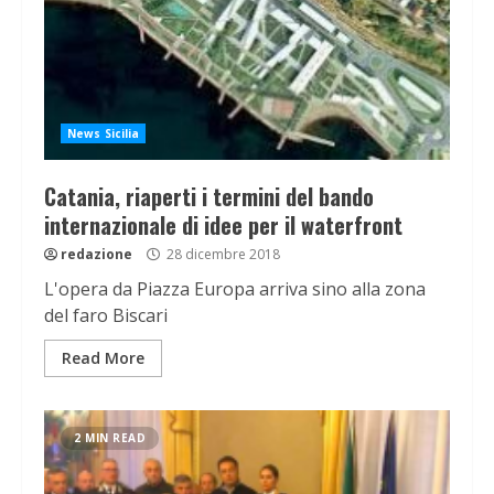
News Sicilia
Catania, riaperti i termini del bando
internazionale di idee per il waterfront
redazione
28 dicembre 2018
L'opera da Piazza Europa arriva sino alla zona
del faro Biscari
Read More
2 MIN READ