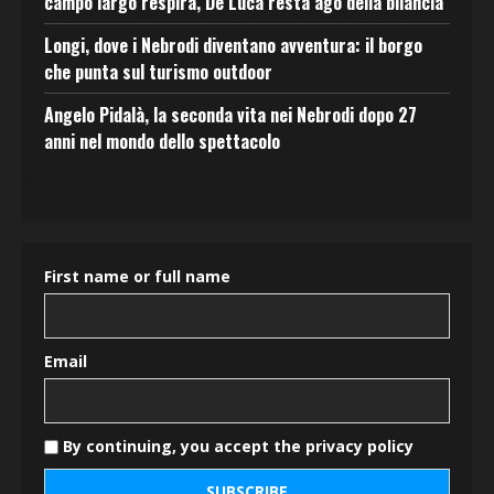
campo largo respira, De Luca resta ago della bilancia
Longi, dove i Nebrodi diventano avventura: il borgo
che punta sul turismo outdoor
Angelo Pidalà, la seconda vita nei Nebrodi dopo 27
anni nel mondo dello spettacolo
First name or full name
Email
By continuing, you accept the privacy policy