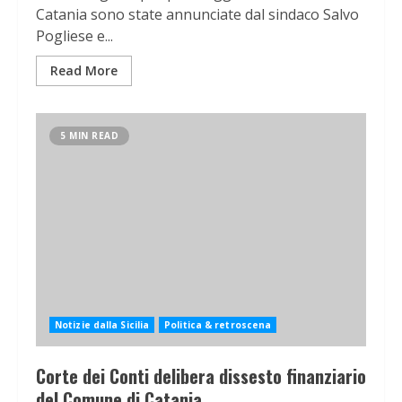
Catania sono state annunciate dal sindaco Salvo
Pogliese e...
Read More
5 MIN READ
Notizie dalla Sicilia
Politica & retroscena
Corte dei Conti delibera dissesto finanziario
del Comune di Catania