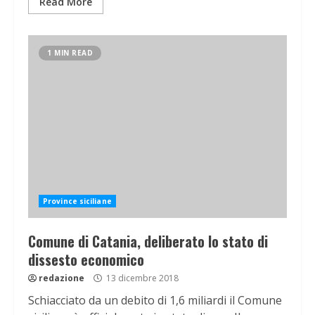
Read More
1 MIN READ
Province siciliane
Comune di Catania, deliberato lo stato di
dissesto economico
redazione
13 dicembre 2018
Schiacciato da un debito di 1,6 miliardi il Comune