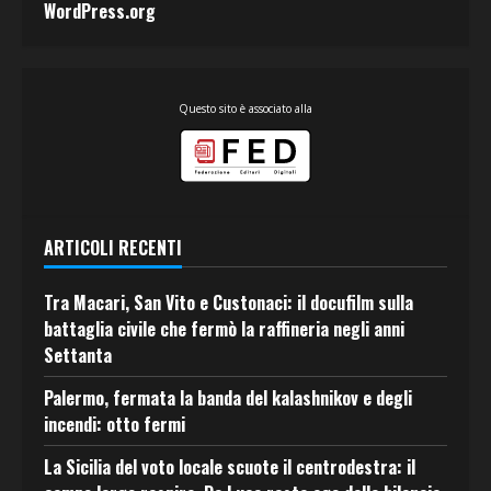
WordPress.org
Questo sito è associato alla
ARTICOLI RECENTI
Tra Macari, San Vito e Custonaci: il docufilm sulla
battaglia civile che fermò la raffineria negli anni
Settanta
Palermo, fermata la banda del kalashnikov e degli
incendi: otto fermi
La Sicilia del voto locale scuote il centrodestra: il