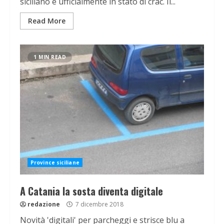
siciliano è ufficialmente in stato di crac. Il...
Read More
1 MIN READ
Province siciliane
A Catania la sosta diventa digitale
redazione
7 dicembre 2018
Novità 'digitali' per parcheggi e strisce blu a