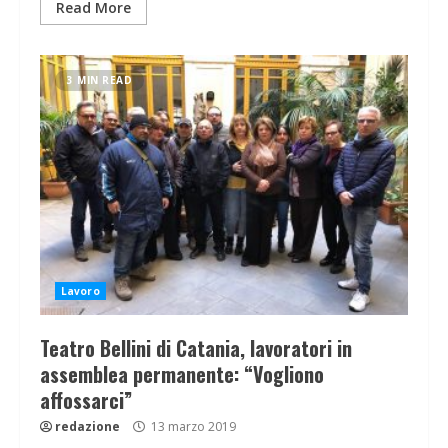
Read More
3 MIN READ
Lavoro
Teatro Bellini di Catania, lavoratori in
assemblea permanente: “Vogliono
affossarci”
redazione
13 marzo 2019