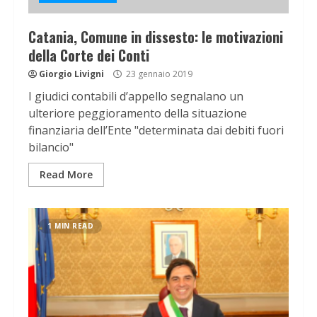
Catania, Comune in dissesto: le motivazioni
della Corte dei Conti
Giorgio Livigni
23 gennaio 2019
I giudici contabili d’appello segnalano un
ulteriore peggioramento della situazione
finanziaria dell’Ente "determinata dai debiti fuori
bilancio"
Read More
1 MIN READ