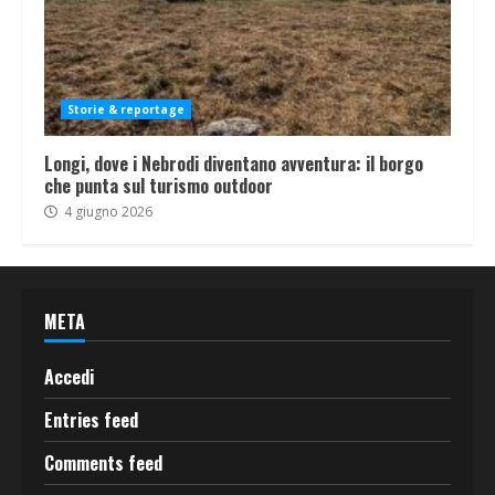
Storie & reportage
Longi, dove i Nebrodi diventano avventura: il borgo
che punta sul turismo outdoor
4 giugno 2026
META
Accedi
Entries feed
Comments feed