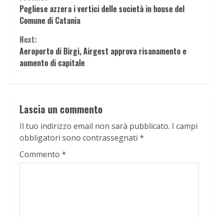
Continue
Pogliese azzera i vertici delle società in house del
Reading
Comune di Catania
Next:
Aeroporto di Birgi, Airgest approva risanamento e
aumento di capitale
Lascia un commento
Il tuo indirizzo email non sarà pubblicato.
I campi
obbligatori sono contrassegnati
*
Commento
*