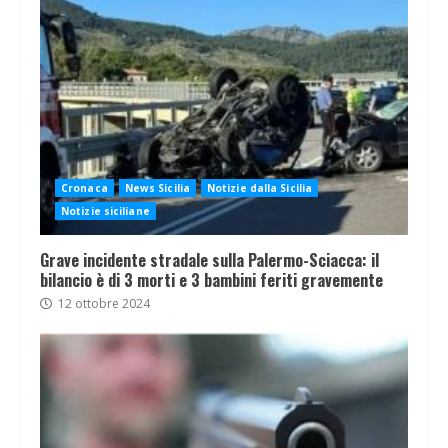
Cronaca
News Sicilia
Notizie dalla Sicilia
Notizie siciliane
Grave incidente stradale sulla Palermo-Sciacca: il
bilancio è di 3 morti e 3 bambini feriti gravemente
12 ottobre 2024