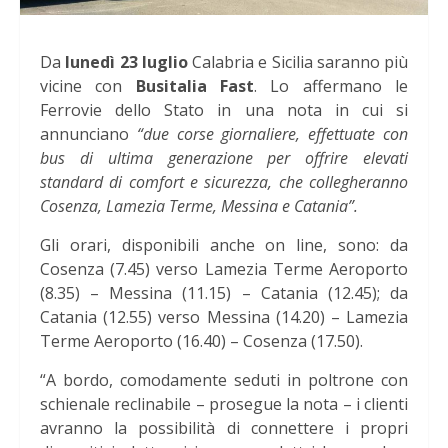
Da
lunedì 23 luglio
Calabria e Sicilia saranno più
vicine con
Busitalia Fast
. Lo affermano le
Ferrovie dello Stato in una nota in cui si
annunciano
“due corse giornaliere, effettuate con
bus di ultima generazione per offrire elevati
standard di comfort e sicurezza, che collegheranno
Cosenza, Lamezia Terme, Messina e Catania”.
Gli orari, disponibili anche on line, sono: da
Cosenza (7.45) verso Lamezia Terme Aeroporto
(8.35) – Messina (11.15) – Catania (12.45); da
Catania (12.55) verso Messina (14.20) – Lamezia
Terme Aeroporto (16.40) – Cosenza (17.50).
“A bordo, comodamente seduti in poltrone con
schienale reclinabile – prosegue la nota – i clienti
avranno la possibilità di connettere i propri