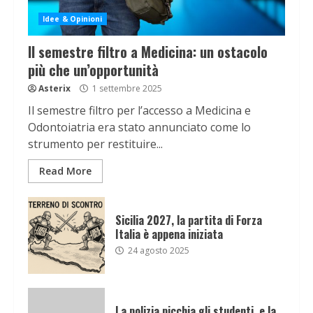
Idee & Opinioni
Il semestre filtro a Medicina: un ostacolo
più che un’opportunità
Asterix
1 settembre 2025
Il semestre filtro per l’accesso a Medicina e
Odontoiatria era stato annunciato come lo
strumento per restituire...
Read More
Sicilia 2027, la partita di Forza
Italia è appena iniziata
24 agosto 2025
La polizia picchia gli studenti, e la