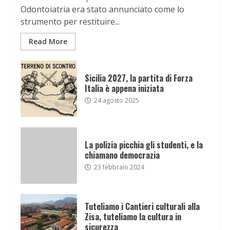
Odontoiatria era stato annunciato come lo
strumento per restituire...
Read More
Sicilia 2027, la partita di Forza
Italia è appena iniziata
24 agosto 2025
La polizia picchia gli studenti, e la
chiamano democrazia
23 febbraio 2024
Tuteliamo i Cantieri culturali alla
Zisa, tuteliamo la cultura in
sicurezza