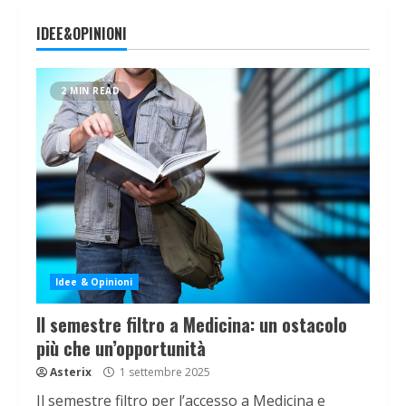
IDEE&OPINIONI
2 MIN READ
Idee & Opinioni
Il semestre filtro a Medicina: un ostacolo
più che un’opportunità
Asterix
1 settembre 2025
Il semestre filtro per l’accesso a Medicina e