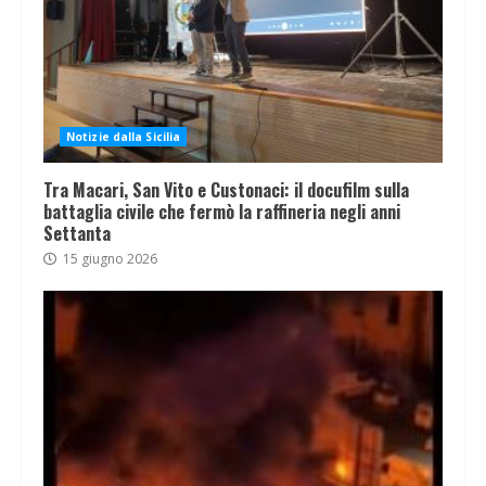
Notizie dalla Sicilia
Tra Macari, San Vito e Custonaci: il docufilm sulla
battaglia civile che fermò la raffineria negli anni
Settanta
15 giugno 2026