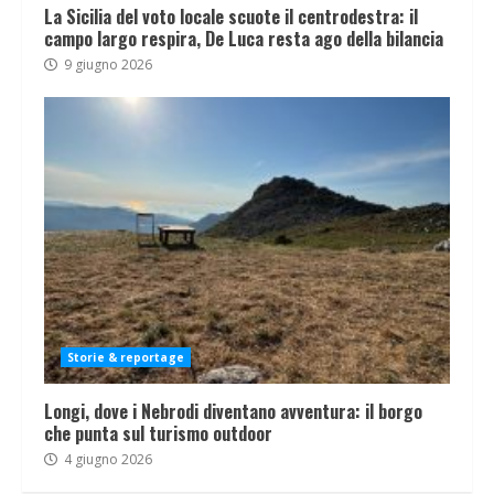
La Sicilia del voto locale scuote il centrodestra: il
campo largo respira, De Luca resta ago della bilancia
9 giugno 2026
Storie & reportage
Longi, dove i Nebrodi diventano avventura: il borgo
che punta sul turismo outdoor
4 giugno 2026