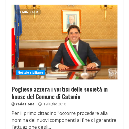
1 MIN READ
Notizie siciliane
Pogliese azzera i vertici delle società in
house del Comune di Catania
redazione
19 luglio 2018
Per il primo cittadino "occorre procedere alla
nomina dei nuovi componenti al fine di garantire
l’attuazione degli...