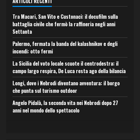
ARTICOLI RECENTI
Tra Macari, San Vito e Custonaci: il docufilm sulla
battaglia civile che fermò la raffineria negli anni
Settanta
Palermo, fermata la banda del kalashnikov e degli
incendi: otto fermi
La Sicilia del voto locale scuote il centrodestra: il
campo largo respira, De Luca resta ago della bilancia
Longi, dove i Nebrodi diventano avventura: il borgo
che punta sul turismo outdoor
Angelo Pidalà, la seconda vita nei Nebrodi dopo 27
anni nel mondo dello spettacolo