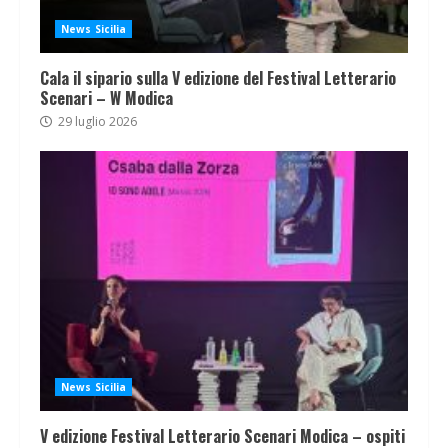
News Sicilia
Cala il sipario sulla V edizione del Festival Letterario
Scenari – W Modica
29 luglio 2026
News Sicilia
V edizione Festival Letterario Scenari Modica – ospiti