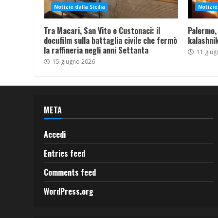
Notizie dalla Sicilia
Notizie 
Tra Macari, San Vito e Custonaci: il
Palermo,
docufilm sulla battaglia civile che fermò
kalashnik
la raffineria negli anni Settanta
11 giug
15 giugno 2026
META
Accedi
Entries feed
Comments feed
WordPress.org