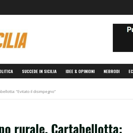
OLITICA
SUCCEDE IN SICILIA
IDEE & OPINIONI
NEBRODI
EC
ellotta: “Evitato il disimpegno”
o rurale, Cartabellotta: