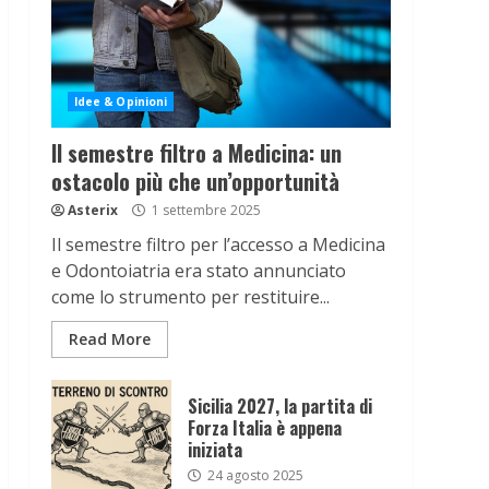
Idee & Opinioni
Il semestre filtro a Medicina: un
ostacolo più che un’opportunità
Asterix
1 settembre 2025
Il semestre filtro per l’accesso a Medicina
e Odontoiatria era stato annunciato
come lo strumento per restituire...
Read More
Sicilia 2027, la partita di
Forza Italia è appena
iniziata
24 agosto 2025