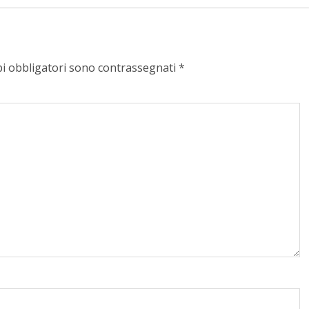
pi obbligatori sono contrassegnati
*