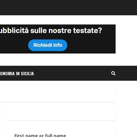
ONOMIA IN SICILIA
First name or full name