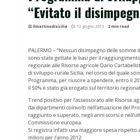
“Evitato il disimpegn
ilmattinodisicilia
12 giugno 2013
2 min read
PALERMO – “Nessun disimpegno delle somme da
sono state gettate le basi per il raggiungimento 
regionale alle Risorse agricole Dario Cartabell
di sviluppo rurale Sicilia, nel corso del quale so
Programma, per riuscire a spendere, entro il 2015, 
il 50% è stato già erogato sul territorio regional
Trend positivo per l’assessorato alle Risorse agr
dai dipartimenti coinvolti nell’attuazione del
raggiunto e superato, negli anni scorsi e nell’ult
Commissione europea.
Si registra infatti una maggiore spesa rispetto al
milioni per l’anno 2012.