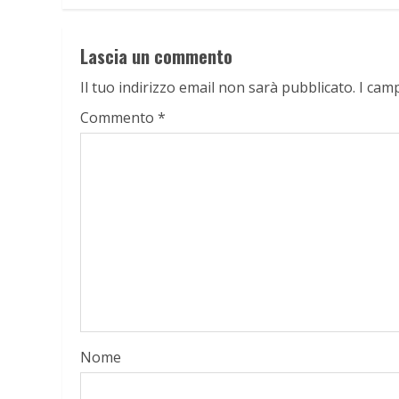
Lascia un commento
Il tuo indirizzo email non sarà pubblicato.
I cam
Commento
*
Nome