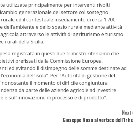
ate utilizzate principalmente per interventi rivolti
ricambio generazionale del settore col sostegno
rurale ed il contestuale insediamento di circa 1.700
ne dell’ambiente e dello spazio rurale mediante attività
à agricola attraverso le attività di agriturismo e turismo
 rurali della Sicilia.
spesa registrata in questi due trimestri riteniamo che
iettivi prefissati dalla Commissione Europea,
enti ed evitando il disimpegno delle somme destinate ad
l’economia dell’isola”. Per l’Autorità di gestione del
“nonostante il momento di difficile congiuntura
ndenza da parte delle aziende agricole ad investire
 e sull’innovazione di processo e di prodotto”.
Next:
Giuseppe Rosa al vertice dell’Irfis