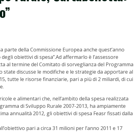
o”
 parte della Commissione Europea anche quest’anno
degli obiettivi di spesa”.Ad affermarlo è l’assessore
otta al termine del Comitato di sorveglianza del Programma
no state discusse le modifiche e le strategie da apportare al
tutte le risorse finanziarie, pari a più di 2 miliardi, di cui
e.
icole e alimentari che, nell’ambito della spesa realizzata
 Programma di Sviluppo Rurale 2007-2013, ha ampiamente
ima annualità 2012, gli obiettivi di spesa Feasr fissati dalla
l’obiettivo pari a circa 31 milioni per l’anno 2011 e 17