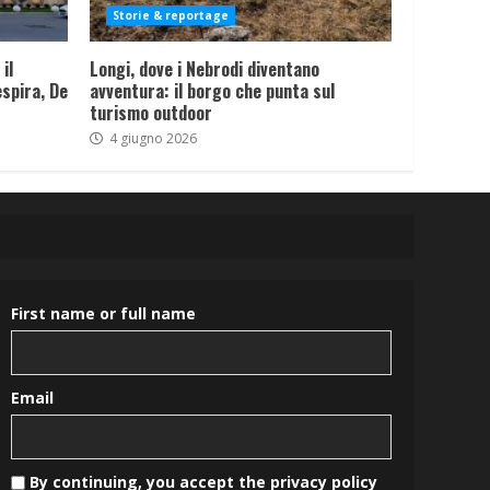
Storie & reportage
il
Longi, dove i Nebrodi diventano
spira, De
avventura: il borgo che punta sul
turismo outdoor
4 giugno 2026
First name or full name
Email
By continuing, you accept the privacy policy