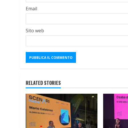
Email
Sito web
RELATED STORIES