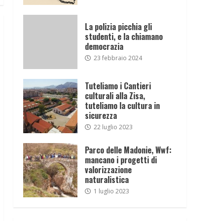
La polizia picchia gli
studenti, e la chiamano
democrazia
23 febbraio 2024
Tuteliamo i Cantieri
culturali alla Zisa,
tuteliamo la cultura in
sicurezza
22 luglio 2023
Parco delle Madonie, Wwf:
mancano i progetti di
valorizzazione
naturalistica
1 luglio 2023