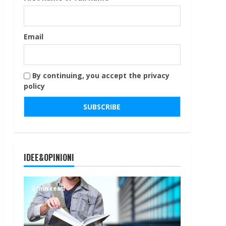
Email
By continuing, you accept the privacy
policy
IDEE&OPINIONI
2 min read