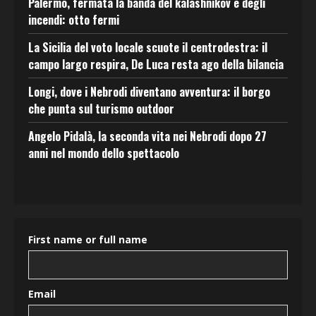
Palermo, fermata la banda del kalashnikov e degli
incendi: otto fermi
La Sicilia del voto locale scuote il centrodestra: il
campo largo respira, De Luca resta ago della bilancia
Longi, dove i Nebrodi diventano avventura: il borgo
che punta sul turismo outdoor
Angelo Pidalà, la seconda vita nei Nebrodi dopo 27
anni nel mondo dello spettacolo
First name or full name
Email