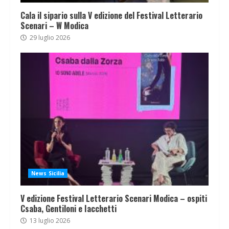
Cala il sipario sulla V edizione del Festival Letterario
Scenari – W Modica
29 luglio 2026
News Sicilia
V edizione Festival Letterario Scenari Modica – ospiti
Csaba, Gentiloni e Iacchetti
13 luglio 2026