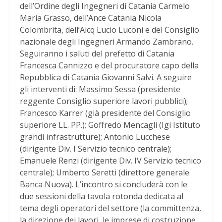
dell’Ordine degli Ingegneri di Catania Carmelo
Maria Grasso, dell’Ance Catania Nicola
Colombrita, dell’Aicq Lucio Luconi e del Consiglio
nazionale degli Ingegneri Armando Zambrano.
Seguiranno i saluti del prefetto di Catania
Francesca Cannizzo e del procuratore capo della
Repubblica di Catania Giovanni Salvi. A seguire
gli interventi di: Massimo Sessa (presidente
reggente Consiglio superiore lavori pubblici);
Francesco Karrer (già presidente del Consiglio
superiore LL. PP.); Goffredo Mencagli (Igi Istituto
grandi infrastrutture); Antonio Lucchese
(dirigente Div. I Servizio tecnico centrale);
Emanuele Renzi (dirigente Div. IV Servizio tecnico
centrale); Umberto Seretti (direttore generale
Banca Nuova). L’incontro si concluderà con le
due sessioni della tavola rotonda dedicata al
tema degli operatori del settore (la committenza,
la direzione dei lavori, le imprese di costruzione,