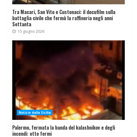
Tra Macari, San Vito e Custonaci: il docufilm sulla
battaglia civile che fermò la raffineria negli anni
Settanta
15 giugno 2026
Notizie dalla Sicilia
Palermo, fermata la banda del kalashnikov e degli
incendi: otto fermi