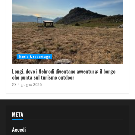
Storie & reportage
Longi, dove i Nebrodi diventano avventura: il borgo
che punta sul turismo outdoor
4 giugno 2026
META
Accedi