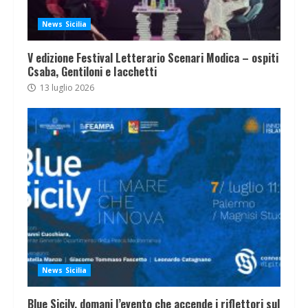
News Sicilia
V edizione Festival Letterario Scenari Modica – ospiti
Csaba, Gentiloni e Iacchetti
13 luglio 2026
News Sicilia
Blue Sicily, domani l’evento che accende i riflettori sul