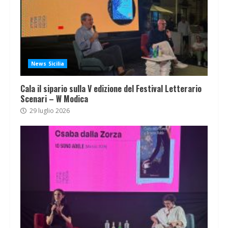
News Sicilia
Cala il sipario sulla V edizione del Festival Letterario
Scenari – W Modica
29 luglio 2026