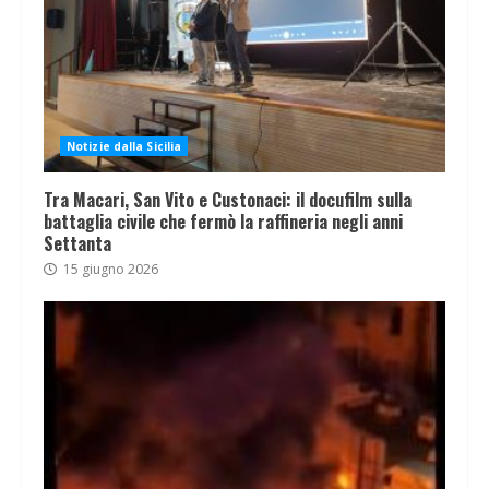
Notizie dalla Sicilia
Tra Macari, San Vito e Custonaci: il docufilm sulla
battaglia civile che fermò la raffineria negli anni
Settanta
15 giugno 2026