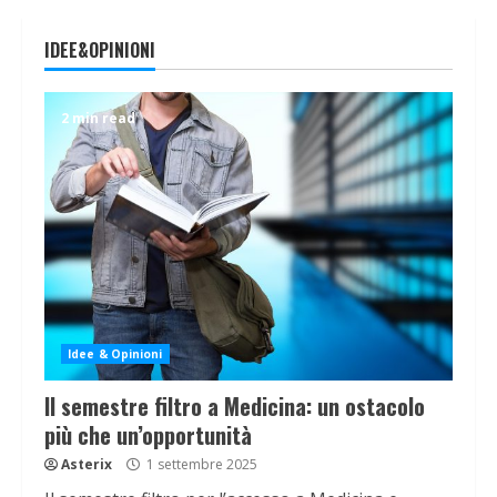
IDEE&OPINIONI
2 min read
Idee & Opinioni
Il semestre filtro a Medicina: un ostacolo
più che un’opportunità
Asterix
1 settembre 2025