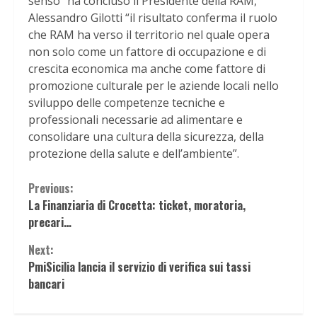
senso” ha concluso il Presidente della RAM,
Alessandro Gilotti “il risultato conferma il ruolo
che RAM ha verso il territorio nel quale opera
non solo come un fattore di occupazione e di
crescita economica ma anche come fattore di
promozione culturale per le aziende locali nello
sviluppo delle competenze tecniche e
professionali necessarie ad alimentare e
consolidare una cultura della sicurezza, della
protezione della salute e dell’ambiente”.
Continue
Previous:
La Finanziaria di Crocetta: ticket, moratoria,
Reading
precari…
Next:
PmiSicilia lancia il servizio di verifica sui tassi
bancari