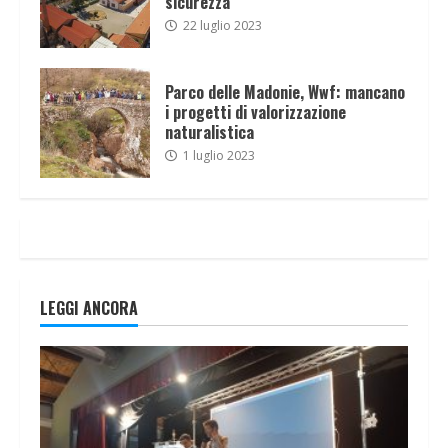
sicurezza
22 luglio 2023
Parco delle Madonie, Wwf: mancano
i progetti di valorizzazione
naturalistica
1 luglio 2023
LEGGI ANCORA