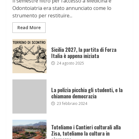
Il semestre filtro per l’accesso a Medicina e
Odontoiatria era stato annunciato come lo
strumento per restituire...
Read More
Sicilia 2027, la partita di Forza
Italia è appena iniziata
24 agosto 2025
La polizia picchia gli studenti, e la
chiamano democrazia
23 febbraio 2024
Tuteliamo i Cantieri culturali alla
Zisa, tuteliamo la cultura in