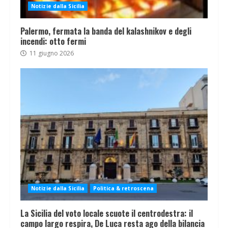
Notizie dalla Sicilia
Palermo, fermata la banda del kalashnikov e degli
incendi: otto fermi
11 giugno 2026
Notizie dalla Sicilia
Politica & retroscena
La Sicilia del voto locale scuote il centrodestra: il
campo largo respira, De Luca resta ago della bilancia