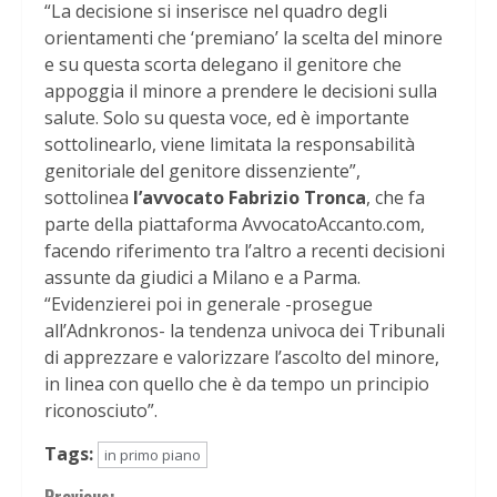
“La decisione si inserisce nel quadro degli
orientamenti che ‘premiano’ la scelta del minore
e su questa scorta delegano il genitore che
appoggia il minore a prendere le decisioni sulla
salute. Solo su questa voce, ed è importante
sottolinearlo, viene limitata la responsabilità
genitoriale del genitore dissenziente”,
sottolinea
l’avvocato Fabrizio Tronca
, che fa
parte della piattaforma AvvocatoAccanto.com,
facendo riferimento tra l’altro a recenti decisioni
assunte da giudici a Milano e a Parma.
“Evidenzierei poi in generale -prosegue
all’Adnkronos- la tendenza univoca dei Tribunali
di apprezzare e valorizzare l’ascolto del minore,
in linea con quello che è da tempo un principio
riconosciuto”.
Tags:
in primo piano