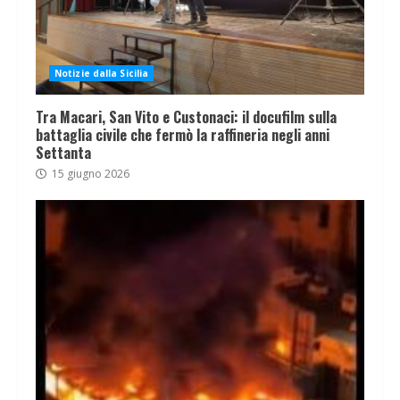
Notizie dalla Sicilia
Tra Macari, San Vito e Custonaci: il docufilm sulla
battaglia civile che fermò la raffineria negli anni
Settanta
15 giugno 2026