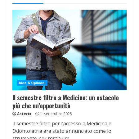
2 min read
Idee & Opinioni
Il semestre filtro a Medicina: un ostacolo
più che un’opportunità
Asterix
1 settembre 2025
Il semestre filtro per l’accesso a Medicina e
Odontoiatria era stato annunciato come lo
strumento per restituire...