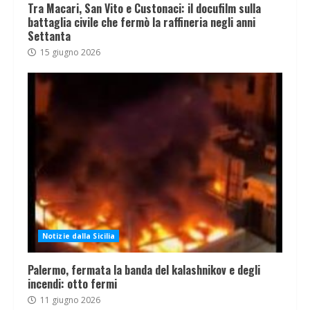
Tra Macari, San Vito e Custonaci: il docufilm sulla
battaglia civile che fermò la raffineria negli anni
Settanta
15 giugno 2026
Notizie dalla Sicilia
Palermo, fermata la banda del kalashnikov e degli
incendi: otto fermi
11 giugno 2026