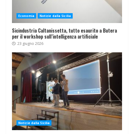
Economia
Notizie dalla Sicilia
Sicindustria Caltanissetta, tutto esaurito a Butera
per il workshop sull’intelligenza artificiale
23 giugno 2026
Notizie dalla Sicilia