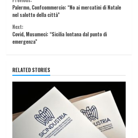
Continue
Previous:
Palermo, Confcommercio: “No ai mercatini di Natale
Reading
nel salotto della città”
Next:
Covid, Musumeci: “Sicilia lontana dal punto di
emergenza”
RELATED STORIES