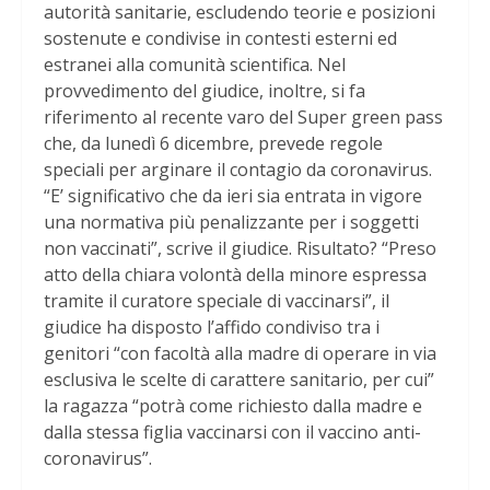
autorità sanitarie, escludendo teorie e posizioni
sostenute e condivise in contesti esterni ed
estranei alla comunità scientifica. Nel
provvedimento del giudice, inoltre, si fa
riferimento al recente varo del Super green pass
che, da lunedì 6 dicembre, prevede regole
speciali per arginare il contagio da coronavirus.
“E’ significativo che da ieri sia entrata in vigore
una normativa più penalizzante per i soggetti
non vaccinati”, scrive il giudice. Risultato? “Preso
atto della chiara volontà della minore espressa
tramite il curatore speciale di vaccinarsi”, il
giudice ha disposto l’affido condiviso tra i
genitori “con facoltà alla madre di operare in via
esclusiva le scelte di carattere sanitario, per cui”
la ragazza “potrà come richiesto dalla madre e
dalla stessa figlia vaccinarsi con il vaccino anti-
coronavirus”.