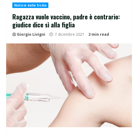
Notizie dalla Sicilia
Ragazza vuole vaccino, padre è contrario:
giudice dice sì alla figlia
Giorgio Livigni
7 dicembre 2021
2 min read