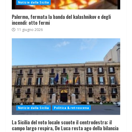
Notizie dalla Sicilia
Palermo, fermata la banda del kalashnikov e degli
incendi: otto fermi
11 giugno 2026
Notizie dalla Sicilia
Politica & retroscena
La Sicilia del voto locale scuote il centrodestra: il
campo largo respira, De Luca resta ago della bilancia