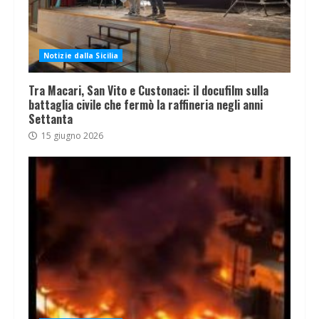
Notizie dalla Sicilia
Tra Macari, San Vito e Custonaci: il docufilm sulla
battaglia civile che fermò la raffineria negli anni
Settanta
15 giugno 2026