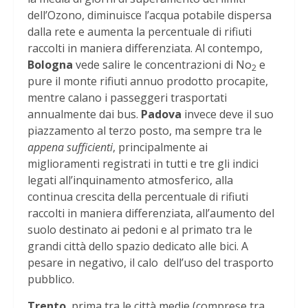
dell’Ozono, diminuisce l’acqua potabile dispersa
dalla rete e aumenta la percentuale di rifiuti
raccolti in maniera differenziata. Al contempo,
Bologna
vede salire le concentrazioni di No
e
2
pure il monte rifiuti annuo prodotto procapite,
mentre calano i passeggeri trasportati
annualmente dai bus.
Padova
invece
deve il suo
piazzamento al terzo posto, ma sempre tra le
appena sufficienti
, principalmente ai
miglioramenti registrati in tutti e tre gli indici
legati all’inquinamento atmosferico, alla
continua crescita della percentuale di rifiuti
raccolti in maniera differenziata, all’aumento del
suolo destinato ai pedoni e al primato tra le
grandi città dello spazio dedicato alle bici. A
pesare in negativo, il calo dell’uso del trasporto
pubblico.
Trento
, prima tra le città medie (comprese tra