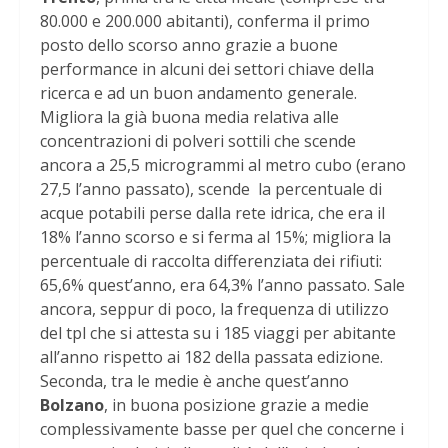
80.000 e 200.000 abitanti), conferma il primo
posto dello scorso anno grazie a buone
performance in alcuni dei settori chiave della
ricerca e ad un buon andamento generale.
Migliora la già buona media relativa alle
concentrazioni di polveri sottili che scende
ancora a 25,5 microgrammi al metro cubo (erano
27,5 l’anno passato), scende la percentuale di
acque potabili perse dalla rete idrica, che era il
18% l’anno scorso e si ferma al 15%; migliora la
percentuale di raccolta differenziata dei rifiuti:
65,6% quest’anno, era 64,3% l’anno passato. Sale
ancora, seppur di poco, la frequenza di utilizzo
del tpl che si attesta su i 185 viaggi per abitante
all’anno rispetto ai 182 della passata edizione.
Seconda, tra le medie è anche quest’anno
Bolzano
, in buona posizione grazie a medie
complessivamente basse per quel che concerne i