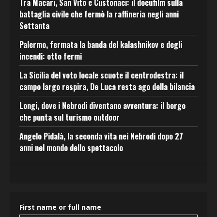
Tra Macari, San Vito e Custonaci: il docufilm sulla
battaglia civile che fermò la raffineria negli anni
Settanta
Palermo, fermata la banda del kalashnikov e degli
incendi: otto fermi
La Sicilia del voto locale scuote il centrodestra: il
campo largo respira, De Luca resta ago della bilancia
Longi, dove i Nebrodi diventano avventura: il borgo
che punta sul turismo outdoor
Angelo Pidalà, la seconda vita nei Nebrodi dopo 27
anni nel mondo dello spettacolo
First name or full name