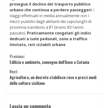
prosegue il declino del trasporto pubblico
urbano che continua a perdere passeggeri
: i
viaggi effettuati in media annualmente con i
mezzi pubblici dagli abitanti dei capoluoghi di
provincia scendono a 81 (erano 83 l’anno
passato).
Praticamente congelati gli indici
dedicati a isole pedonali, zone a traffico
limitato, reti ciclabili urbane
.
Continue
Previous:
Edilizia e ambiente, convegno dell’Ance a Catania
Reading
Next:
Agricoltura, un decreto stabilisce rese e prezzi medi
delle colture siciliane
Lascia un commento