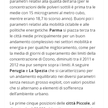
parametri relativi alla qualità dell’aria (per le
concentrazioni delle polveri sottili è prima tra le
medie con 15 microgrammi al metro cubo,
mentre erano 18,7 lo scorso anno). Buoni poi i
parametri relativi alla mobilità ciclabile e alle
politiche energetiche.
Parma
si piazza terza tra
le città medie principalmente per un buon
andamento complessivo nei settori mobilità e
energia e per qualche miglioramento, come per
la media di giorni di superamento dei limiti della
concentrazione di Ozono, diminuiti tra il 2011 e
2012 ma pur sempre sopra i limiti. A seguire
Perugia
e
La Spezia
che si caratterizzano per
un andamento equilibrato nei diversi parametri
senza nessun grosso exploit, con valori positivi
che si alternano a elementi di sofferenza
dell’ambiente urbano.
Le prime cinque posizioni delle
città Piccole
, al