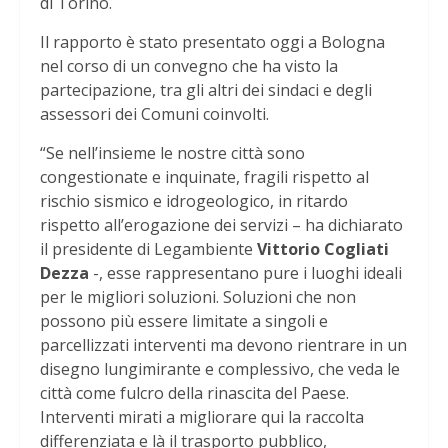
di Torino.
Il rapporto è stato presentato oggi a Bologna
nel corso di un convegno che ha visto la
partecipazione, tra gli altri dei sindaci e degli
assessori dei Comuni coinvolti.
“Se nell’insieme le nostre città sono
congestionate e inquinate, fragili rispetto al
rischio sismico e idrogeologico, in ritardo
rispetto all’erogazione dei servizi – ha dichiarato
il presidente di Legambiente
Vittorio Cogliati
Dezza
-, esse rappresentano pure i luoghi ideali
per le migliori soluzioni. Soluzioni che non
possono più essere limitate a singoli e
parcellizzati interventi ma devono rientrare in un
disegno lungimirante e complessivo, che veda le
città come fulcro della rinascita del Paese.
Interventi mirati a migliorare qui la raccolta
differenziata e là il trasporto pubblico,