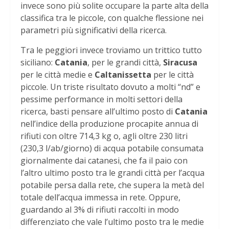
invece sono più solite occupare la parte alta della
classifica tra le piccole, con qualche flessione nei
parametri più significativi della ricerca.
Tra le peggiori invece troviamo un trittico tutto
siciliano:
Catania
, per le grandi città,
Siracusa
per le città medie e
Caltanissetta
per le città
piccole. Un triste risultato dovuto a molti “nd” e
pessime performance in molti settori della
ricerca, basti pensare all’ultimo posto di
Catania
nell’indice della produzione procapite annua di
rifiuti con oltre 714,3 kg o, agli oltre 230 litri
(230,3 l/ab/giorno) di acqua potabile consumata
giornalmente dai catanesi, che fa il paio con
l’altro ultimo posto tra le grandi città per l’acqua
potabile persa dalla rete, che supera la metà del
totale dell’acqua immessa in rete. Oppure,
guardando al 3% di rifiuti raccolti in modo
differenziato che vale l’ultimo posto tra le medie