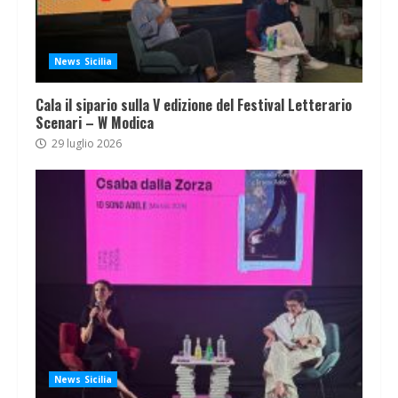
News Sicilia
Cala il sipario sulla V edizione del Festival Letterario
Scenari – W Modica
29 luglio 2026
News Sicilia