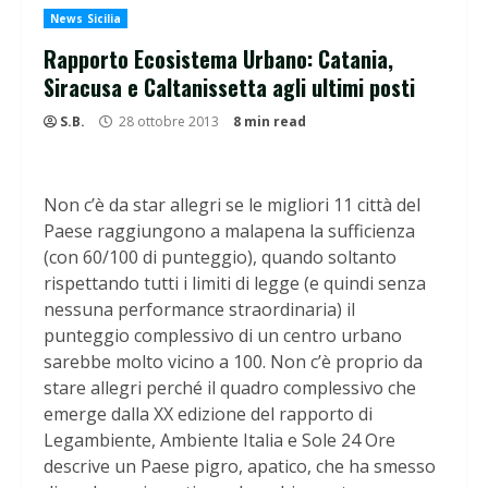
News Sicilia
Rapporto Ecosistema Urbano: Catania,
Siracusa e Caltanissetta agli ultimi posti
S.B.
28 ottobre 2013
8 min read
Non c’è da star allegri se le migliori 11 città del
Paese raggiungono a malapena la sufficienza
(con 60/100 di punteggio), quando soltanto
rispettando tutti i limiti di legge (e quindi senza
nessuna performance straordinaria) il
punteggio complessivo di un centro urbano
sarebbe molto vicino a 100. Non c’è proprio da
stare allegri perché il quadro complessivo che
emerge dalla XX edizione del rapporto di
Legambiente, Ambiente Italia e Sole 24 Ore
descrive un Paese pigro, apatico, che ha smesso