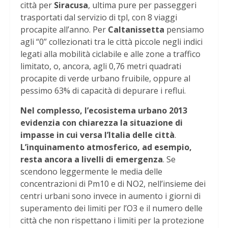
città per
Siracusa
, ultima pure per passeggeri
trasportati dal servizio di tpl, con 8 viaggi
procapite all’anno. Per
Caltanissetta
pensiamo
agli “0” collezionati tra le città piccole negli indici
legati alla mobilità ciclabile e alle zone a traffico
limitato, o, ancora, agli 0,76 metri quadrati
procapite di verde urbano fruibile, oppure al
pessimo 63% di capacità di depurare i reflui.
Nel complesso, l’ecosistema urbano 2013
evidenzia con chiarezza la situazione di
impasse in cui versa l’Italia delle città
.
L’inquinamento atmosferico, ad esempio,
resta ancora a livelli di emergenza
. Se
scendono leggermente le media delle
concentrazioni di Pm10 e di NO2, nell’insieme dei
centri urbani sono invece in aumento i giorni di
superamento dei limiti per l’O3 e il numero delle
città che non rispettano i limiti per la protezione