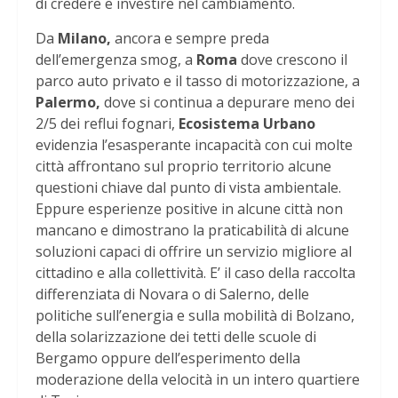
di credere e investire nel cambiamento.
Da
Milano,
ancora e sempre preda
dell’emergenza smog, a
Roma
dove crescono il
parco auto privato e il tasso di motorizzazione, a
Palermo,
dove si
continua a depurare meno dei
2/5 dei reflui fognari,
Ecosistema Urbano
evidenzia l’esasperante incapacità con cui molte
città affrontano sul proprio territorio alcune
questioni chiave dal punto di vista ambientale.
Eppure esperienze positive in alcune città non
mancano e dimostrano la praticabilità di alcune
soluzioni capaci di offrire un servizio migliore al
cittadino e alla collettività. E’ il caso della raccolta
differenziata di Novara o di Salerno, delle
politiche sull’energia e sulla mobilità di Bolzano,
della solarizzazione dei tetti delle scuole di
Bergamo oppure dell’esperimento della
moderazione della velocità in un intero quartiere