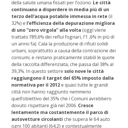
della salute umana fissati per l’ozono.
Le città
continuano a disperdere in media più di un
terzo dell’acqua potabile immessa in rete
(il
32%) e
l’efficienza della depurazione migliora
di uno “zero virgola” alla volta
(oggi viene
trattato l’89,6% dei reflui fognari, l’1 ,6% in più di
un anno fa). Cala la produzione di rifiuti solidi
urbani, soprattutto a causa della contrazione dei
consumi, e restano praticamente stabili le quote
della raccolta differenziata, che passa dal 38% al
39,3%. In questo settore
solo nove le città
raggiungono il target del 65% imposto dalla
normativa per il 2012
e quasi tutte le grandi
città non hanno raggiunto nemmeno
quell’obiettivo del 35% che i Comuni avrebbero
dovuto rispettare già nel 2006.
Cresce
lentamente ma costantemente il parco di
autovetture circolanti
che supera le 64 auto
ogni 100 abitanti (64,2) e contestualmente