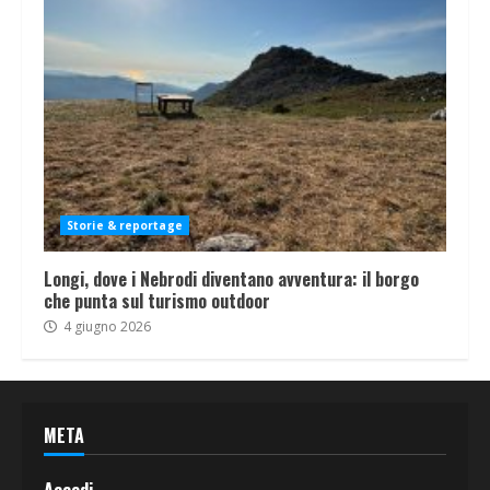
Storie & reportage
Longi, dove i Nebrodi diventano avventura: il borgo
che punta sul turismo outdoor
4 giugno 2026
META