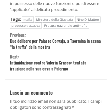
in possesso delle nuove funzioni e poi di essere
“applicato” al delicato procedimento.
Tags:
mafia
Ministero della Giustizia
Nino Di Matteo
processo trattativa
Procura nazionale antimafia
Continue
Previous:
Due delibere per Palazzo Corvaja, a Taormina in scena
Reading
“la truffa” della mostra
Next:
Intimidazione contro Valeria Grasso: tentata
irruzione nella sua casa a Palermo
Lascia un commento
Il tuo indirizzo email non sarà pubblicato.
I campi
obbligatori sono contrassegnati
*