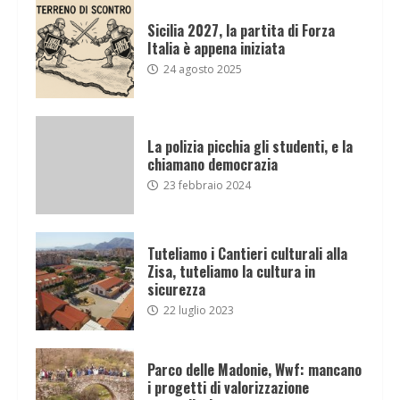
Sicilia 2027, la partita di Forza
Italia è appena iniziata
24 agosto 2025
La polizia picchia gli studenti, e la
chiamano democrazia
23 febbraio 2024
Tuteliamo i Cantieri culturali alla
Zisa, tuteliamo la cultura in
sicurezza
22 luglio 2023
Parco delle Madonie, Wwf: mancano
i progetti di valorizzazione