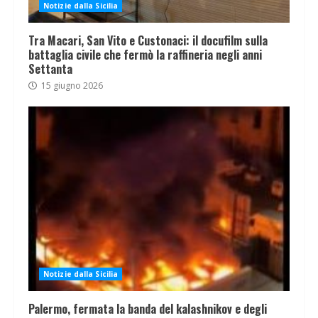
Notizie dalla Sicilia
Tra Macari, San Vito e Custonaci: il docufilm sulla
battaglia civile che fermò la raffineria negli anni
Settanta
15 giugno 2026
Notizie dalla Sicilia
Palermo, fermata la banda del kalashnikov e degli