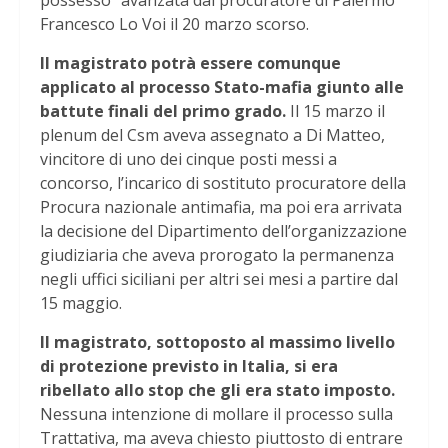
possesso” avanzata dal procuratore di Palermo
Francesco Lo Voi il 20 marzo scorso.
Il magistrato potrà essere comunque
applicato al processo Stato-mafia giunto alle
battute finali del primo grado.
Il 15 marzo il
plenum del Csm aveva assegnato a Di Matteo,
vincitore di uno dei cinque posti messi a
concorso, l’incarico di sostituto procuratore della
Procura nazionale antimafia, ma poi era arrivata
la decisione del Dipartimento dell’organizzazione
giudiziaria che aveva prorogato la permanenza
negli uffici siciliani per altri sei mesi a partire dal
15 maggio.
Il magistrato, sottoposto al massimo livello
di protezione previsto in Italia, si era
ribellato allo stop che gli era stato imposto.
Nessuna intenzione di mollare il processo sulla
Trattativa, ma aveva chiesto piuttosto di entrare