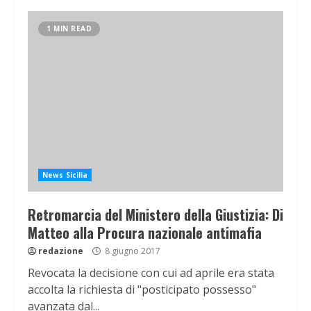
1 MIN READ
News Sicilia
Retromarcia del Ministero della Giustizia: Di
Matteo alla Procura nazionale antimafia
redazione
8 giugno 2017
Revocata la decisione con cui ad aprile era stata
accolta la richiesta di "posticipato possesso"
avanzata dal...