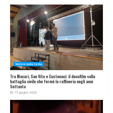
Notizie dalla Sicilia
Tra Macari, San Vito e Custonaci: il docufilm sulla
battaglia civile che fermò la raffineria negli anni
Settanta
15 giugno 2026