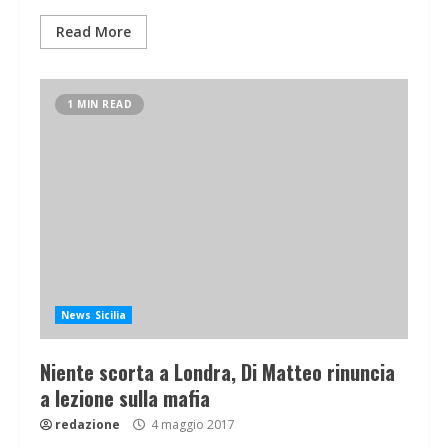
Read More
1 MIN READ
News Sicilia
Niente scorta a Londra, Di Matteo rinuncia
a lezione sulla mafia
redazione
4 maggio 2017