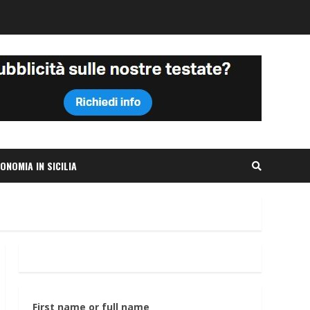
ONOMIA IN SICILIA
First name or full name