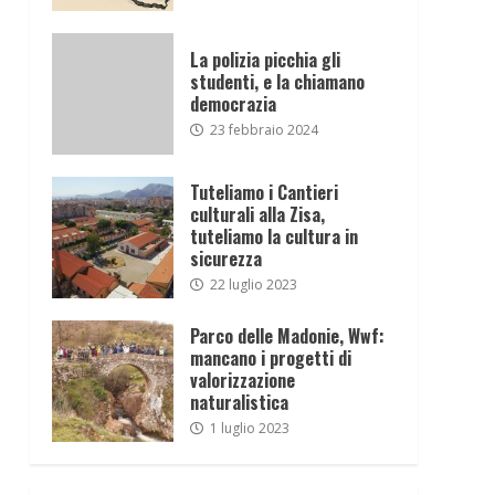
La polizia picchia gli
studenti, e la chiamano
democrazia
23 febbraio 2024
Tuteliamo i Cantieri
culturali alla Zisa,
tuteliamo la cultura in
sicurezza
22 luglio 2023
Parco delle Madonie, Wwf:
mancano i progetti di
valorizzazione
naturalistica
1 luglio 2023