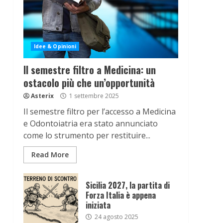
Idee & Opinioni
Il semestre filtro a Medicina: un
ostacolo più che un’opportunità
Asterix
1 settembre 2025
Il semestre filtro per l’accesso a Medicina
e Odontoiatria era stato annunciato
come lo strumento per restituire...
Read More
Sicilia 2027, la partita di
Forza Italia è appena
iniziata
24 agosto 2025