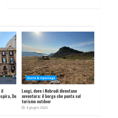
Storie & reportage
il
Longi, dove i Nebrodi diventano
spira, De
avventura: il borgo che punta sul
turismo outdoor
4 giugno 2026