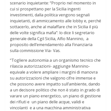
scenario inquietante: “Proprio nel momento in
cui si prospettano per la Sicilia ingenti
investimenti, dalla politica vengono segnali
inquietanti, di ammiccamento alle lobby e, perché
sottacerlo, anche al malaffare che in Sicilia il più
delle volte significa mafia”: lo dice li segretario
generale della Cgil Sicilia, Alfio Mannino, a
proposito dell’emendamento alla Finanziaria
sulla commissione Via- Vas.
“Togliere autonomia a un organismo tecnico che
rilascia autorizzazioni- aggiunge Mannino-
equivale a volere ampliare i margini di manovra
su autorizzazioni che valgono cifre immense e
che possono avere impatto sull’ambiente, dando
a un decisore politico che non è stato in grado di
varare un piano energetico, un piano di gestione
dei rifiuti e un piano delle acque, validi e
vincolanti e a una macchina amministrativa