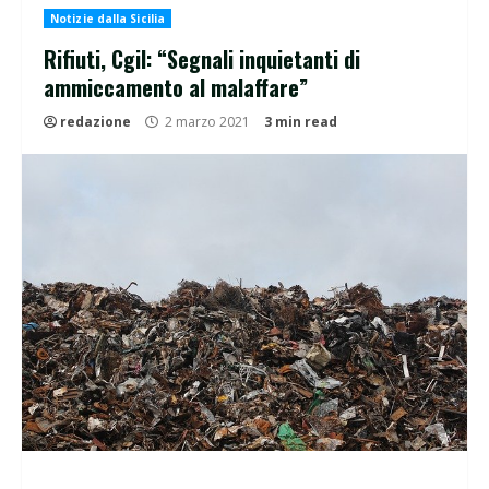
Notizie dalla Sicilia
Rifiuti, Cgil: “Segnali inquietanti di
ammiccamento al malaffare”
redazione
2 marzo 2021
3 min read