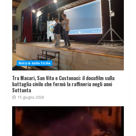
Notizie dalla Sicilia
Tra Macari, San Vito e Custonaci: il docufilm sulla
battaglia civile che fermò la raffineria negli anni
Settanta
15 giugno 2026