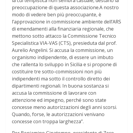
la cui tempistica non sembra casuale, destano la
preoccupazione di questa associazione.A nostro
modo di vedere ben più preoccupante, è
l’approvazione in commissione ambiente dell’ARS
di emendamenti alla finanziaria regionale, che
mettono sotto attacco la Commissione Tecnico
Specialistica VIA-VAS (CTS), presieduta dal prof.
Aurelio Angelini. Si accusa la commissione, un
organismo indipendente, di essere un imbuto
che rallenta lo sviluppo in Sicilia e si propone di
costituire tre sotto-commissioni non più
indipendenti ma sotto il controllo diretto dei
dipartimenti regionali. In buona sostanza si
accusa la commissione di lavorare con
attenzione ed impegno, perché sono state
concesse meno autorizzazioni degli anni scorsi.
Quando, forse, le autorizzazioni venivano
concesse con troppa larghezza”.
Per Beniamino Ginatempo, presidente di Zero