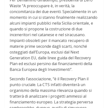
Waste “A preoccupare è, in verità, la
concomitanza dei due eventi. Specialmente in un
momento in cui si stanno finalmente realizzando
alcuni impianti pubblici nella Sicilia orientale, e
quando si propone la costruzione di due
inceneritori nel catanese e nel siracusano.
Impianti obsoleti per il mancato recupero di
materie prime seconde dagli scarti, nonché
osteggiati dall’Europa, esclusi dal Next
Generation EU, dalle linee guida del Recovery
Plan ed esclusi persino dai finanziamenti della
Banca Europea degli Investimenti”.
Secondo l’associazione, “è il Recovery Plan il
punto cruciale. La CTS infatti diventerà un
organismo della massima rilevanza quando si
tratterà di analizzare i progetti ammessi al
finanziamento europeo. La strategia perversa
sembrerebbe, dunque, quella di rimuovere