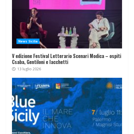
News Sicilia
V edizione Festival Letterario Scenari Modica – ospiti
Csaba, Gentiloni e Iacchetti
13 luglio 2026