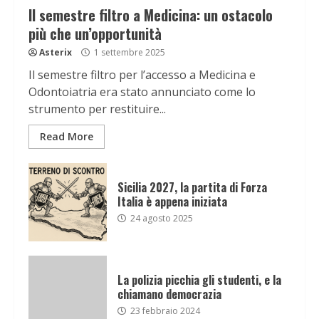
Il semestre filtro a Medicina: un ostacolo
più che un’opportunità
Asterix
1 settembre 2025
Il semestre filtro per l’accesso a Medicina e
Odontoiatria era stato annunciato come lo
strumento per restituire...
Read More
Sicilia 2027, la partita di Forza
Italia è appena iniziata
24 agosto 2025
La polizia picchia gli studenti, e la
chiamano democrazia
23 febbraio 2024