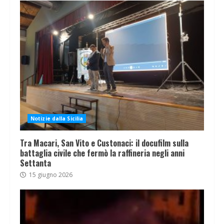
Notizie dalla Sicilia
Tra Macari, San Vito e Custonaci: il docufilm sulla
battaglia civile che fermò la raffineria negli anni
Settanta
15 giugno 2026