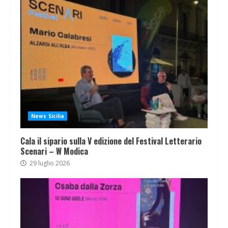
News Sicilia
Cala il sipario sulla V edizione del Festival Letterario
Scenari – W Modica
29 luglio 2026