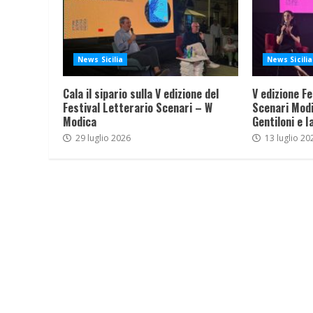
News Sicilia
News Sicilia
Cala il sipario sulla V edizione del
V edizione Fe
Festival Letterario Scenari – W
Scenari Modi
Modica
Gentiloni e I
29 luglio 2026
13 luglio 20