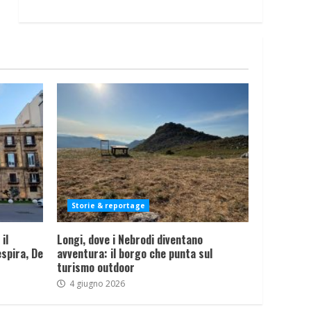
Storie & reportage
il
Longi, dove i Nebrodi diventano
spira, De
avventura: il borgo che punta sul
turismo outdoor
4 giugno 2026