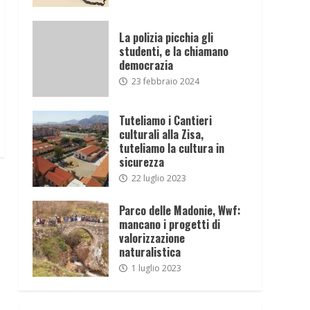
La polizia picchia gli
studenti, e la chiamano
democrazia
23 febbraio 2024
Tuteliamo i Cantieri
culturali alla Zisa,
tuteliamo la cultura in
sicurezza
22 luglio 2023
Parco delle Madonie, Wwf:
mancano i progetti di
valorizzazione
naturalistica
1 luglio 2023