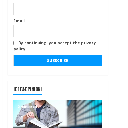
Email
By continuing, you accept the privacy
policy
IDEE&OPINIONI
2 min read