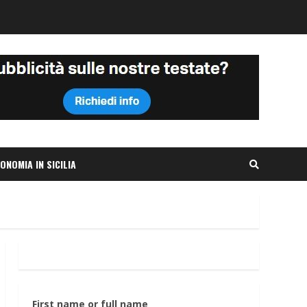
ONOMIA IN SICILIA
First name or full name