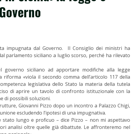
 Governo
tata impugnata dal Governo. Il Consiglio dei ministri ha
al parlamento siciliano a luglio scorso, perché ha rilevato
l governo siciliano ad apportare modifiche alla legge
a riforma «viola il secondo comma dell’articolo 117 della
competenza legislativa dello Stato la materia della tutela
ciso di aprire un tavolo di confronto istituzionale con la
 di possibili soluzioni.
strutture, Giovanni Pizzo dopo un incontro a Palazzo Chigi,
iunione escludendo l’ipotesi di una impugnativa.
è stato lungo e proficuo – dice Pizzo – non mi aspettavo
ri analisi oltre quelle già dibattute. Le affronteremo nel