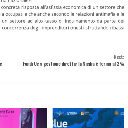
rno nazionale».
concreta risposta all’asfissia economica di un settore che
ila occupati e che anche secondo le relazioni antimafia e le
e un settore ad alto tasso di inquinamento da parte dei
la concorrenza degli imprenditori onesti sfruttando ribassi
Next:
 e
Fondi Ue a gestione diretta: la Sicilia è ferma al 2%