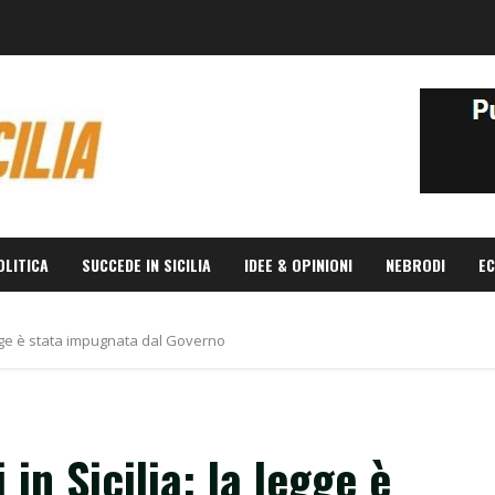
OLITICA
SUCCEDE IN SICILIA
IDEE & OPINIONI
NEBRODI
EC
legge è stata impugnata dal Governo
in Sicilia: la legge è