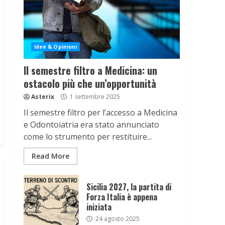
Idee & Opinioni
Il semestre filtro a Medicina: un
ostacolo più che un’opportunità
Asterix
1 settembre 2025
Il semestre filtro per l’accesso a Medicina
e Odontoiatria era stato annunciato
come lo strumento per restituire...
Read More
Sicilia 2027, la partita di
Forza Italia è appena
iniziata
24 agosto 2025