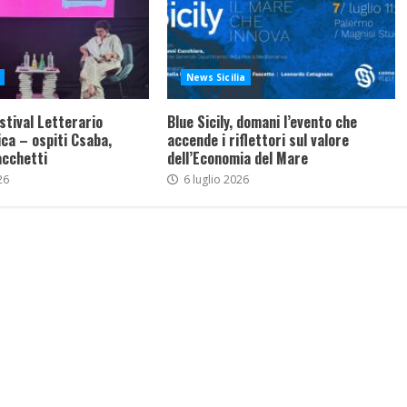
News Sicilia
stival Letterario
Blue Sicily, domani l’evento che
ca – ospiti Csaba,
accende i riflettori sul valore
acchetti
dell’Economia del Mare
26
6 luglio 2026