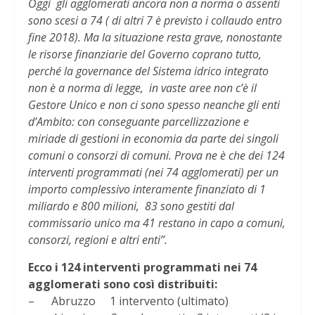
Oggi gli agglomerati ancora non a norma o assenti
sono scesi a 74 ( di altri 7 è previsto i collaudo entro
fine 2018). Ma la situazione resta grave, nonostante
le risorse finanziarie del Governo coprano tutto,
perché la governance del Sistema idrico integrato
non è a norma di legge, in vaste aree non c’è il
Gestore Unico e non ci sono spesso neanche gli enti
d’Ambito: con conseguante parcellizzazione e
miriade di gestioni in economia da parte dei singoli
comuni o consorzi di comuni. Prova ne è che dei 124
interventi programmati (nei 74 agglomerati) per un
importo complessivo interamente finanziato di 1
miliardo e 800 milioni, 83 sono gestiti dal
commissario unico ma 41 restano in capo a comuni,
consorzi, regioni e altri enti”.
Ecco i 124 interventi programmati nei 74
agglomerati sono così distribuiti:
– Abruzzo 1 intervento (ultimato)