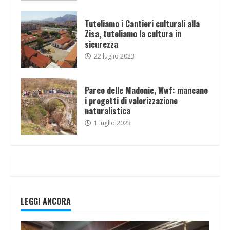
Tuteliamo i Cantieri culturali alla
Zisa, tuteliamo la cultura in
sicurezza
22 luglio 2023
Parco delle Madonie, Wwf: mancano
i progetti di valorizzazione
naturalistica
1 luglio 2023
LEGGI ANCORA