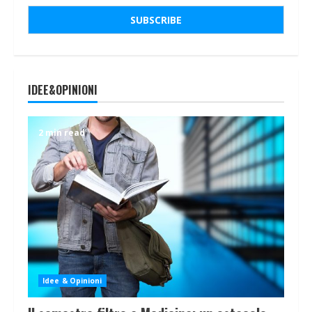
IDEE&OPINIONI
2 min read
Idee & Opinioni