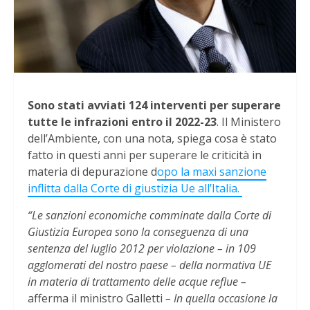
Sono stati avviati 124 interventi per superare
tutte le infrazioni entro il 2022-23
. Il Ministero
dell’Ambiente, con una nota, spiega cosa è stato
fatto in questi anni per superare le criticità in
materia di depurazione d
opo la maxi sanzione
inflitta dalla Corte di giustizia Ue all’Italia.
“Le sanzioni economiche comminate dalla Corte di
Giustizia Europea sono la conseguenza di una
sentenza del luglio 2012 per violazione – in 109
agglomerati del nostro paese – della normativa UE
in materia di trattamento delle acque reflue –
afferma il ministro Galletti
– In quella occasione la