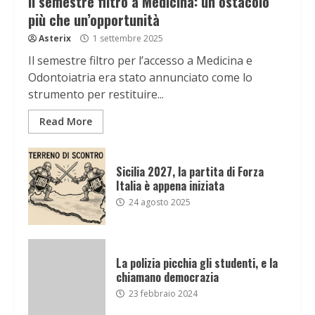
Il semestre filtro a Medicina: un ostacolo
più che un’opportunità
Asterix
1 settembre 2025
Il semestre filtro per l’accesso a Medicina e
Odontoiatria era stato annunciato come lo
strumento per restituire...
Read More
Sicilia 2027, la partita di Forza
Italia è appena iniziata
24 agosto 2025
La polizia picchia gli studenti, e la
chiamano democrazia
23 febbraio 2024