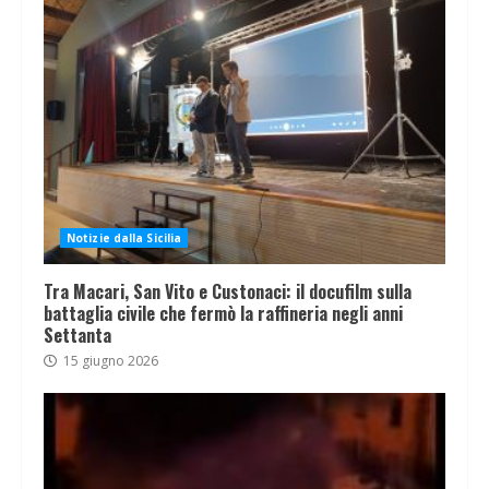
Notizie dalla Sicilia
Tra Macari, San Vito e Custonaci: il docufilm sulla
battaglia civile che fermò la raffineria negli anni
Settanta
15 giugno 2026