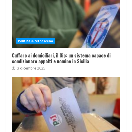
Politica & retroscena
Cuffaro ai domiciliari, il Gip: un sistema capace di
condizionare appalti e nomine in Sicilia
3 dicembre 2025