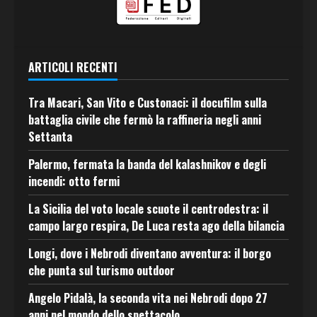
ARTICOLI RECENTI
Tra Macari, San Vito e Custonaci: il docufilm sulla
battaglia civile che fermò la raffineria negli anni
Settanta
Palermo, fermata la banda del kalashnikov e degli
incendi: otto fermi
La Sicilia del voto locale scuote il centrodestra: il
campo largo respira, De Luca resta ago della bilancia
Longi, dove i Nebrodi diventano avventura: il borgo
che punta sul turismo outdoor
Angelo Pidalà, la seconda vita nei Nebrodi dopo 27
anni nel mondo dello spettacolo