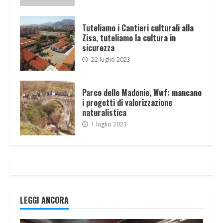
Tuteliamo i Cantieri culturali alla
Zisa, tuteliamo la cultura in
sicurezza
22 luglio 2023
Parco delle Madonie, Wwf: mancano
i progetti di valorizzazione
naturalistica
1 luglio 2023
LEGGI ANCORA