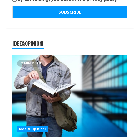
IDEE&OPINIONI
2 MIN READ
Idee & Opinioni