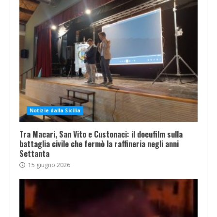
Notizie dalla Sicilia
Tra Macari, San Vito e Custonaci: il docufilm sulla
battaglia civile che fermò la raffineria negli anni
Settanta
15 giugno 2026