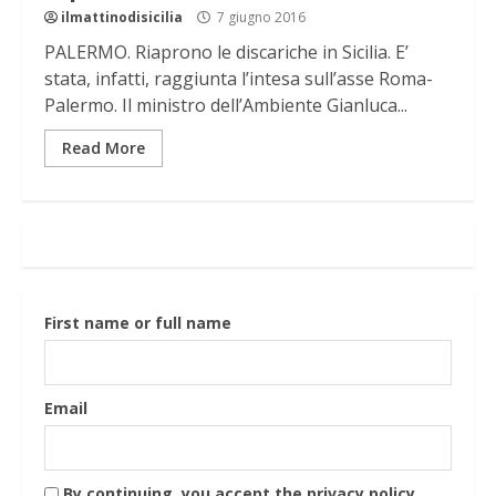
ilmattinodisicilia
7 giugno 2016
PALERMO. Riaprono le discariche in Sicilia. E’
stata, infatti, raggiunta l’intesa sull’asse Roma-
Palermo. Il ministro dell’Ambiente Gianluca...
Read More
First name or full name
Email
By continuing, you accept the privacy policy