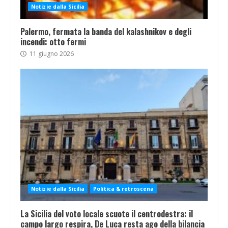
Notizie dalla Sicilia
Palermo, fermata la banda del kalashnikov e degli
incendi: otto fermi
11 giugno 2026
Notizie dalla Sicilia
Politica & retroscena
La Sicilia del voto locale scuote il centrodestra: il
campo largo respira, De Luca resta ago della bilancia