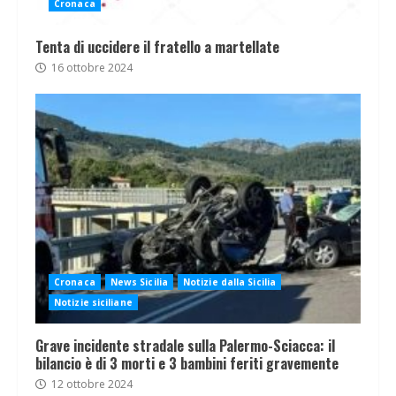
Cronaca
Tenta di uccidere il fratello a martellate
16 ottobre 2024
Cronaca
News Sicilia
Notizie dalla Sicilia
Notizie siciliane
Grave incidente stradale sulla Palermo-Sciacca: il
bilancio è di 3 morti e 3 bambini feriti gravemente
12 ottobre 2024