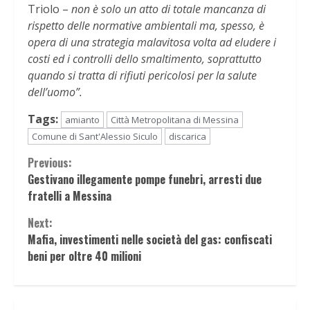
Triolo –
non è solo un atto di totale mancanza di
rispetto delle normative ambientali ma, spesso, è
opera di una strategia malavitosa volta ad eludere i
costi ed i controlli dello smaltimento, soprattutto
quando si tratta di rifiuti pericolosi per la salute
dell’uomo”.
Tags:
amianto
Città Metropolitana di Messina
Comune di Sant'Alessio Siculo
discarica
Continue
Previous:
Gestivano illegamente pompe funebri, arresti due
Reading
fratelli a Messina
Next:
Mafia, investimenti nelle società del gas: confiscati
beni per oltre 40 milioni