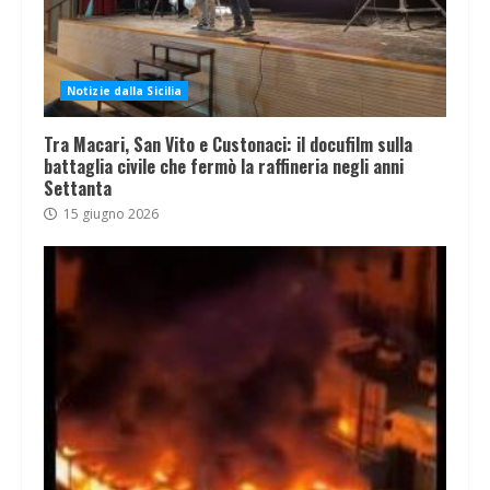
Notizie dalla Sicilia
Tra Macari, San Vito e Custonaci: il docufilm sulla
battaglia civile che fermò la raffineria negli anni
Settanta
15 giugno 2026