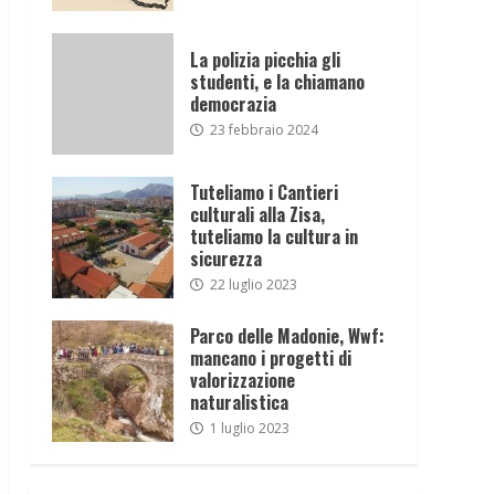
La polizia picchia gli
studenti, e la chiamano
democrazia
23 febbraio 2024
Tuteliamo i Cantieri
culturali alla Zisa,
tuteliamo la cultura in
sicurezza
22 luglio 2023
Parco delle Madonie, Wwf:
mancano i progetti di
valorizzazione
naturalistica
1 luglio 2023