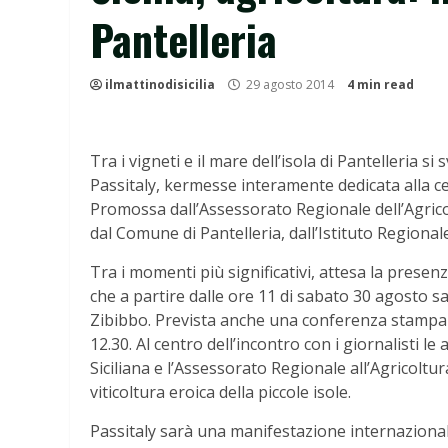
Pantelleria
ilmattinodisicilia
29 agosto 2014
4 min read
Tra i vigneti e il mare dell’isola di Pantelleria s
Passitaly, kermesse interamente dedicata alla ce
Promossa dall’Assessorato Regionale dell’Agrico
dal Comune di Pantelleria, dall’Istituto Regionale V
Tra i momenti più significativi, attesa la presen
che a partire dalle ore 11 di sabato 30 agosto s
Zibibbo. Prevista anche una conferenza stampa c
12.30. Al centro dell’incontro con i giornalisti le
Siciliana e l’Assessorato Regionale all’Agricoltu
viticoltura eroica della piccole isole.
Passitaly sarà una manifestazione internazionale 