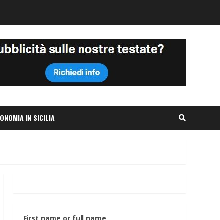
ONOMIA IN SICILIA
First name or full name