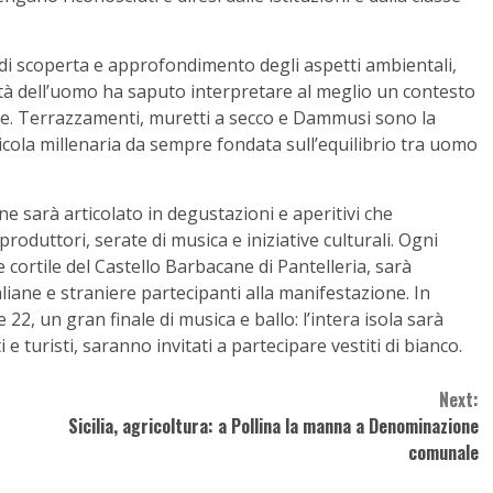
 di scoperta e approfondimento degli aspetti ambientali,
iviltà dell’uomo ha saputo interpretare al meglio un contesto
stile. Terrazzamenti, muretti a secco e Dammusi sono la
icola millenaria da sempre fondata sull’equilibrio tra uomo
e sarà articolato in degustazioni e aperitivi che
duttori, serate di musica e iniziative culturali. Ogni
e cortile del Castello Barbacane di Pantelleria, sarà
taliane e straniere partecipanti alla manifestazione. In
 22, un gran finale di musica e ballo: l’intera isola sarà
i e turisti, saranno invitati a partecipare vestiti di bianco.
Next:
Sicilia, agricoltura: a Pollina la manna a Denominazione
comunale