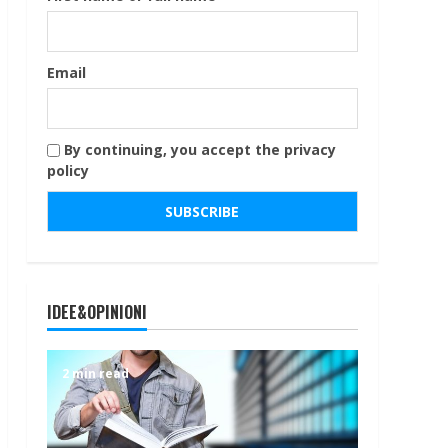
Email
By continuing, you accept the privacy
policy
IDEE&OPINIONI
2 min read