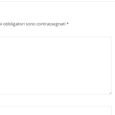
pi obbligatori sono contrassegnati
*