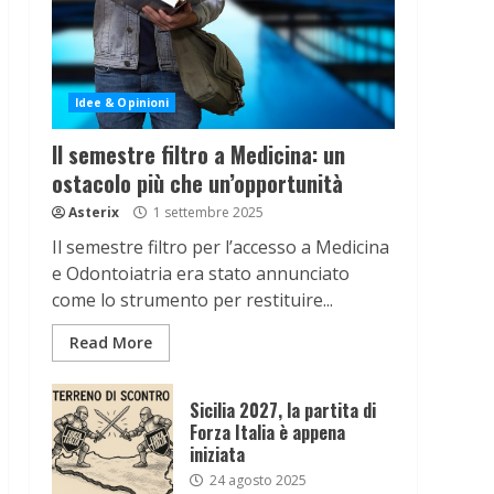
Idee & Opinioni
Il semestre filtro a Medicina: un
ostacolo più che un’opportunità
Asterix
1 settembre 2025
Il semestre filtro per l’accesso a Medicina
e Odontoiatria era stato annunciato
come lo strumento per restituire...
Read More
Sicilia 2027, la partita di
Forza Italia è appena
iniziata
24 agosto 2025