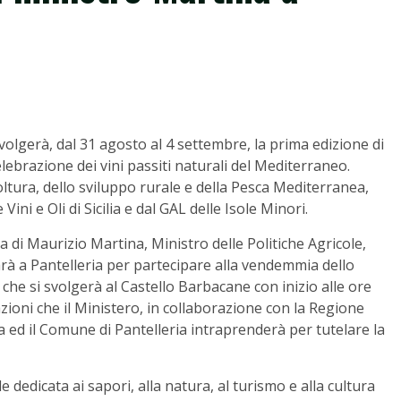
i svolgerà, dal 31 agosto al 4 settembre, la prima edizione di
lebrazione dei vini passiti naturali del Mediterraneo.
ltura, dello sviluppo rurale e della Pesca Mediterranea,
ini e Oli di Sicilia e dal GAL delle Isole Minori.
za di Maurizio Martina, Ministro delle Politiche Agricole,
arà a Pantelleria per partecipare alla vendemmia dello
he si svolgerà al Castello Barbacane con inizio alle ore
 azioni che il Ministero, in collaborazione con la Regione
ra ed il Comune di Pantelleria intraprenderà per tutelare la
dedicata ai sapori, alla natura, al turismo e alla cultura