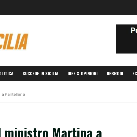
OLITICA
SUCCEDE IN SICILIA
IDEE & OPINIONI
NEBRODI
EC
na a Pantelleria
il ministro Martina a