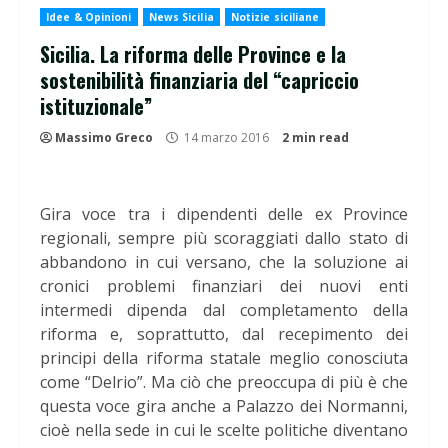
Idee & Opinioni
News Sicilia
Notizie siciliane
Sicilia. La riforma delle Province e la
sostenibilità finanziaria del “capriccio
istituzionale”
Massimo Greco
14 marzo 2016
2 min read
Gira voce tra i dipendenti delle ex Province
regionali, sempre più scoraggiati dallo stato di
abbandono in cui versano, che la soluzione ai
cronici problemi finanziari dei nuovi enti
intermedi dipenda dal completamento della
riforma e, soprattutto, dal recepimento dei
principi della riforma statale meglio conosciuta
come “Delrio”. Ma ciò che preoccupa di più è che
questa voce gira anche a Palazzo dei Normanni,
cioè nella sede in cui le scelte politiche diventano