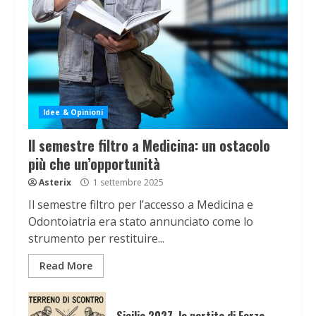
Idee & Opinioni
Il semestre filtro a Medicina: un ostacolo
più che un’opportunità
Asterix
1 settembre 2025
Il semestre filtro per l’accesso a Medicina e
Odontoiatria era stato annunciato come lo
strumento per restituire...
Read More
Sicilia 2027, la partita di Forza