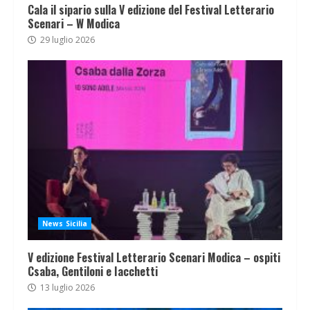
Cala il sipario sulla V edizione del Festival Letterario
Scenari – W Modica
29 luglio 2026
News Sicilia
V edizione Festival Letterario Scenari Modica – ospiti
Csaba, Gentiloni e Iacchetti
13 luglio 2026