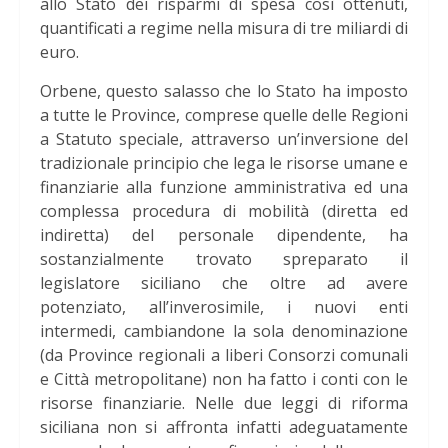
allo Stato dei risparmi di spesa così ottenuti,
quantificati a regime nella misura di tre miliardi di
euro.
Orbene, questo salasso che lo Stato ha imposto
a tutte le Province, comprese quelle delle Regioni
a Statuto speciale, attraverso un’inversione del
tradizionale principio che lega le risorse umane e
finanziarie alla funzione amministrativa ed una
complessa procedura di mobilità (diretta ed
indiretta) del personale dipendente, ha
sostanzialmente trovato spreparato il
legislatore siciliano che oltre ad avere
potenziato, all’inverosimile, i nuovi enti
intermedi, cambiandone la sola denominazione
(da Province regionali a liberi Consorzi comunali
e Città metropolitane) non ha fatto i conti con le
risorse finanziarie. Nelle due leggi di riforma
siciliana non si affronta infatti adeguatamente