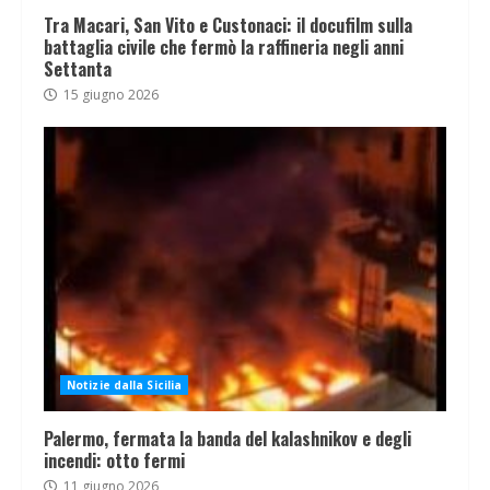
Tra Macari, San Vito e Custonaci: il docufilm sulla
battaglia civile che fermò la raffineria negli anni
Settanta
15 giugno 2026
Notizie dalla Sicilia
Palermo, fermata la banda del kalashnikov e degli
incendi: otto fermi
11 giugno 2026