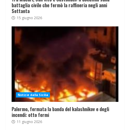
battaglia civile che fermò la raffineria negli anni
Settanta
15 giugno 2026
Notizie dalla Sicilia
Palermo, fermata la banda del kalashnikov e degli
incendi: otto fermi
11 giugno 2026