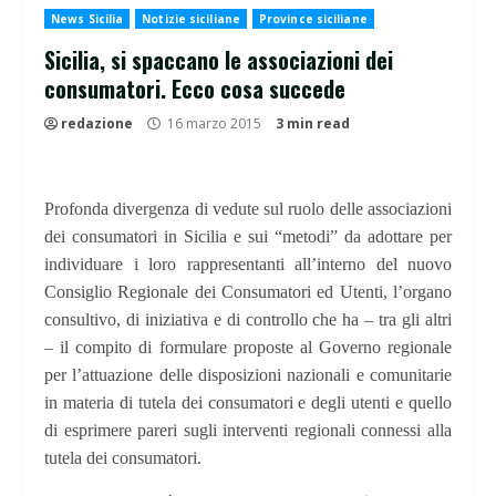
News Sicilia
Notizie siciliane
Province siciliane
Sicilia, si spaccano le associazioni dei
consumatori. Ecco cosa succede
redazione
16 marzo 2015
3 min read
Profonda divergenza di vedute sul ruolo delle associazioni
dei consumatori in Sicilia e sui “metodi” da adottare per
individuare i loro rappresentanti all’interno del nuovo
Consiglio Regionale dei Consumatori ed Utenti, l’organo
consultivo, di iniziativa e di controllo che ha – tra gli altri
– il compito di formulare proposte al Governo regionale
per l’attuazione delle disposizioni nazionali e comunitarie
in materia di tutela dei consumatori e degli utenti e quello
di esprimere pareri sugli interventi regionali connessi alla
tutela dei consumatori.