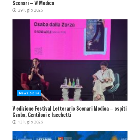
Scenari – W Modica
29 luglio 2026
News Sicilia
V edizione Festival Letterario Scenari Modica – ospiti
Csaba, Gentiloni e Iacchetti
13 luglio 2026