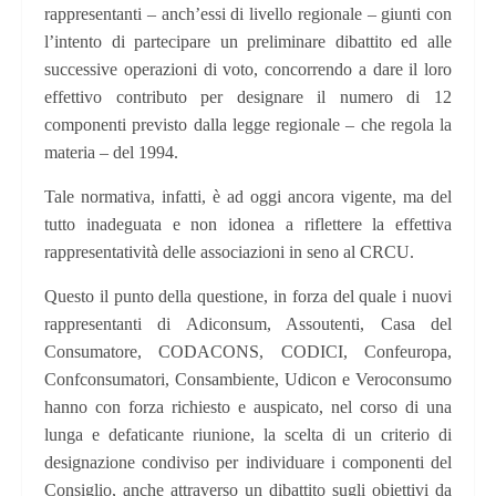
rappresentanti – anch’essi di livello regionale – giunti con
l’intento di partecipare un preliminare dibattito ed alle
successive operazioni di voto, concorrendo a dare il loro
effettivo contributo per designare il numero di 12
componenti previsto dalla legge regionale – che regola la
materia – del 1994.
Tale normativa, infatti, è ad oggi ancora vigente, ma del
tutto inadeguata e non idonea a riflettere la effettiva
rappresentatività delle associazioni in seno al CRCU.
Questo il punto della questione, in forza del quale i nuovi
rappresentanti di Adiconsum, Assoutenti, Casa del
Consumatore, CODACONS, CODICI, Confeuropa,
Confconsumatori, Consambiente, Udicon e Veroconsumo
hanno con forza richiesto e auspicato, nel corso di una
lunga e defaticante riunione, la scelta di un criterio di
designazione condiviso per individuare i componenti del
Consiglio, anche attraverso un dibattito sugli obiettivi da