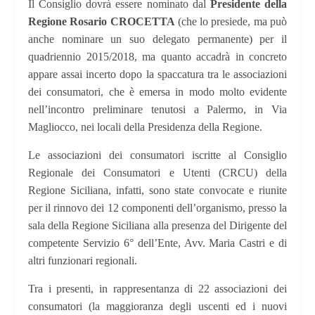
Il Consiglio dovrà essere nominato dal
Presidente della
Regione Rosario CROCETTA
(che lo presiede, ma può
anche nominare un suo delegato permanente) per il
quadriennio 2015/2018, ma quanto accadrà in concreto
appare assai incerto dopo la spaccatura tra le associazioni
dei consumatori, che è emersa in modo molto evidente
nell’incontro preliminare tenutosi a Palermo, in Via
Magliocco, nei locali della Presidenza della Regione.
Le associazioni dei consumatori iscritte al Consiglio
Regionale dei Consumatori e Utenti (CRCU) della
Regione Siciliana, infatti, sono state convocate e riunite
per il rinnovo dei 12 componenti dell’organismo, presso la
sala della Regione Siciliana alla presenza del Dirigente del
competente Servizio 6° dell’Ente, Avv. Maria Castri e di
altri funzionari regionali.
Tra i presenti, in rappresentanza di 22 associazioni dei
consumatori (la maggioranza degli uscenti ed i nuovi