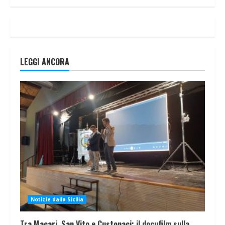
LEGGI ANCORA
Notizie dalla Sicilia
Tra Macari, San Vito e Custonaci: il docufilm sulla