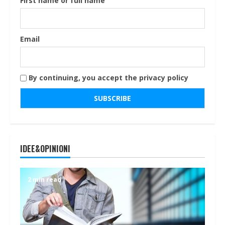
First name or full name
Email
By continuing, you accept the privacy policy
IDEE&OPINIONI
2 min read