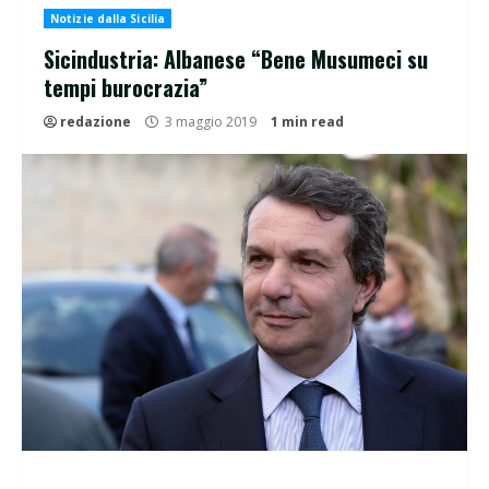
Notizie dalla Sicilia
Sicindustria: Albanese “Bene Musumeci su
tempi burocrazia”
redazione
3 maggio 2019
1 min read