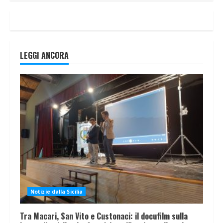
LEGGI ANCORA
Notizie dalla Sicilia
Tra Macari, San Vito e Custonaci: il docufilm sulla