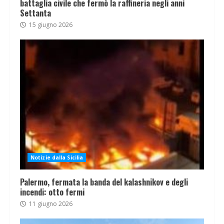
battaglia civile che fermò la raffineria negli anni
Settanta
15 giugno 2026
Notizie dalla Sicilia
Palermo, fermata la banda del kalashnikov e degli
incendi: otto fermi
11 giugno 2026