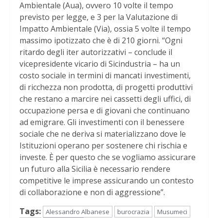
Ambientale (Aua), ovvero 10 volte il tempo
previsto per legge, e 3 per la Valutazione di
Impatto Ambientale (Via), ossia 5 volte il tempo
massimo ipotizzato che è di 210 giorni. “Ogni
ritardo degli iter autorizzativi – conclude il
vicepresidente vicario di Sicindustria – ha un
costo sociale in termini di mancati investimenti,
di ricchezza non prodotta, di progetti produttivi
che restano a marcire nei cassetti degli uffici, di
occupazione persa e di giovani che continuano
ad emigrare. Gli investimenti con il benessere
sociale che ne deriva si materializzano dove le
Istituzioni operano per sostenere chi rischia e
investe. È per questo che se vogliamo assicurare
un futuro alla Sicilia è necessario rendere
competitive le imprese assicurando un contesto
di collaborazione e non di aggressione”.
Tags:
Alessandro Albanese
burocrazia
Musumeci