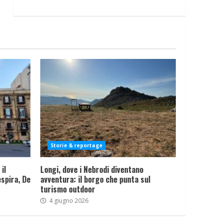
Storie & reportage
il
Longi, dove i Nebrodi diventano
spira, De
avventura: il borgo che punta sul
turismo outdoor
4 giugno 2026