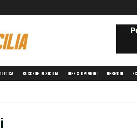
OLITICA
SUCCEDE IN SICILIA
IDEE & OPINIONI
NEBRODI
EC
i