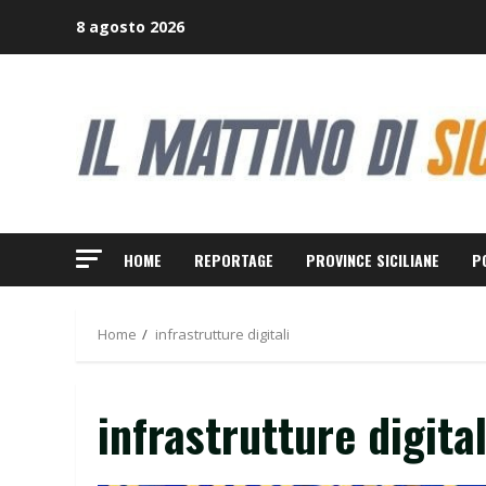
Skip
8 agosto 2026
to
content
HOME
REPORTAGE
PROVINCE SICILIANE
P
Home
infrastrutture digitali
infrastrutture digital