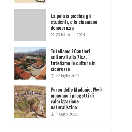
La polizia picchia gli
studenti, e la chiamano
democrazia
23 febbraio 2024
Tuteliamo i Cantieri
culturali alla Zisa,
tuteliamo la cultura in
sicurezza
22 luglio 2023
Parco delle Madonie, Wwf:
mancano i progetti di
valorizzazione
naturalistica
1 luglio 2023