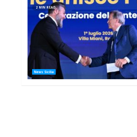
2 MIN READ
News Sicilia