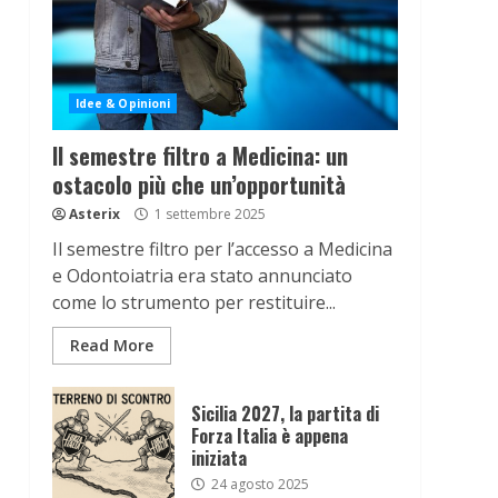
Idee & Opinioni
Il semestre filtro a Medicina: un
ostacolo più che un’opportunità
Asterix
1 settembre 2025
Il semestre filtro per l’accesso a Medicina
e Odontoiatria era stato annunciato
come lo strumento per restituire...
Read More
Sicilia 2027, la partita di
Forza Italia è appena
iniziata
24 agosto 2025