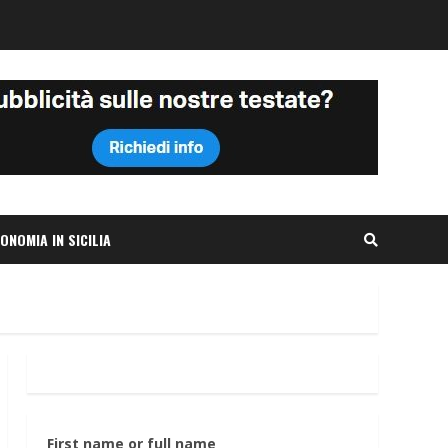
ONOMIA IN SICILIA
First name or full name