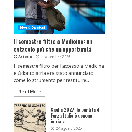
Idee & Opinioni
Il semestre filtro a Medicina: un
ostacolo più che un’opportunità
Asterix
1 settembre 2025
Il semestre filtro per l’accesso a Medicina
e Odontoiatria era stato annunciato
come lo strumento per restituire...
Read More
Sicilia 2027, la partita di
Forza Italia è appena
iniziata
24 agosto 2025