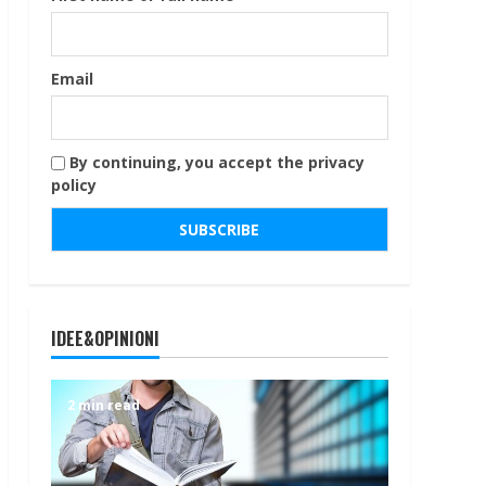
Email
By continuing, you accept the privacy
policy
IDEE&OPINIONI
2 min read