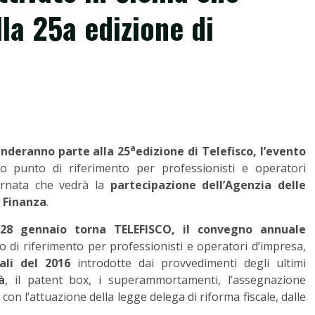
la 25a edizione di
a
renderanno parte alla 25
edizione di Telefisco, l’evento
 punto di riferimento per professionisti e operatori
ornata che vedrà la
partecipazione dell’Agenzia delle
a Finanza
.
 28 gennaio torna TELEFISCO, il convegno annuale
 di riferimento per professionisti e operatori d’impresa,
cali del 2016
introdotte dai provvedimenti degli ultimi
à
, il patent box, i superammortamenti, l’assegnazione
on l’attuazione della legge delega di riforma fiscale, dalle