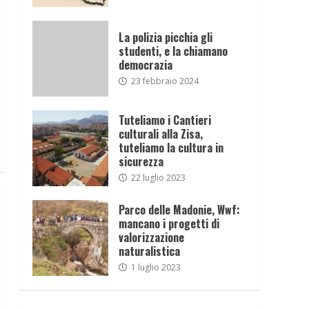
La polizia picchia gli
studenti, e la chiamano
democrazia
23 febbraio 2024
Tuteliamo i Cantieri
culturali alla Zisa,
tuteliamo la cultura in
sicurezza
22 luglio 2023
Parco delle Madonie, Wwf:
mancano i progetti di
valorizzazione
naturalistica
1 luglio 2023