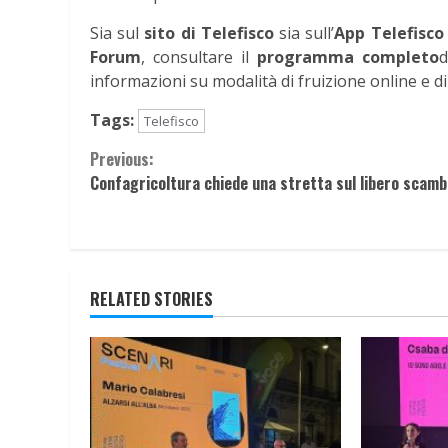
Sia sul
sito di Telefisco
sia sull’
App Telefisco
Forum
, consultare il
programma completo
d
informazioni su modalità di fruizione online e di
Tags:
Telefisco
Continue
Previous:
Confagricoltura chiede una stretta sul libero scamb
Reading
RELATED STORIES