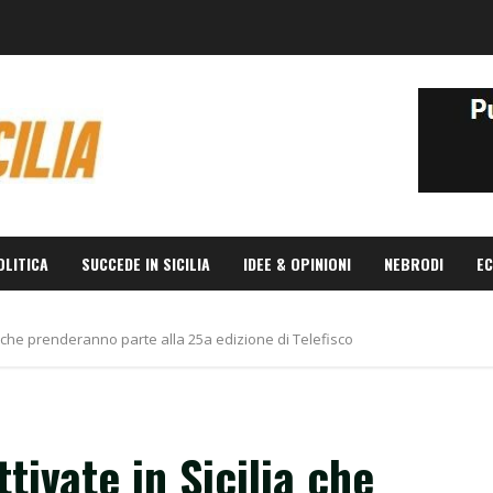
OLITICA
SUCCEDE IN SICILIA
IDEE & OPINIONI
NEBRODI
EC
ia che prenderanno parte alla 25a edizione di Telefisco
tivate in Sicilia che