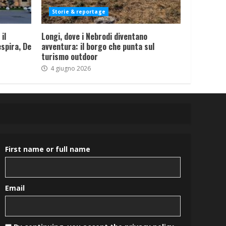
Storie & reportage
il
Longi, dove i Nebrodi diventano
spira, De
avventura: il borgo che punta sul
turismo outdoor
4 giugno 2026
First name or full name
Email