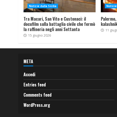
Notizie dalla Sicilia
Notizie 
Tra Macari, San Vito e Custonaci: il
Palermo,
docufilm sulla battaglia civile che fermò
kalashnik
la raffineria negli anni Settanta
11 giug
15 giugno 2026
META
Accedi
Entries feed
Comments feed
WordPress.org