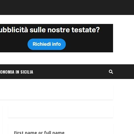
ONOMIA IN SICILIA
First name or full name