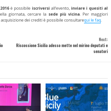
 2016
è possibile
iscriversi
all’evento,
inviare i quesiti al
ella giornata, cercare la
sede più vicina
. Per maggiori
 acquisizione dei crediti è possibile consultare
qui le faq
.
Next:
io
Riscossione Sicilia adesso mette nel mirino deputati e
senatori