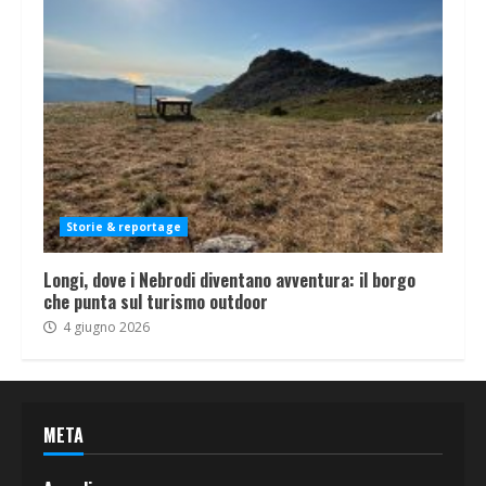
Storie & reportage
Longi, dove i Nebrodi diventano avventura: il borgo
che punta sul turismo outdoor
4 giugno 2026
META