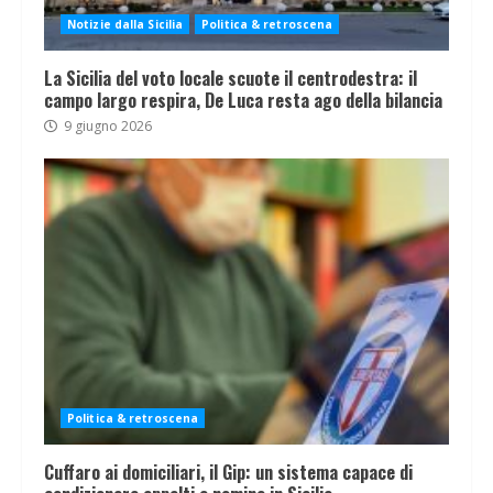
Notizie dalla Sicilia
Politica & retroscena
La Sicilia del voto locale scuote il centrodestra: il
campo largo respira, De Luca resta ago della bilancia
9 giugno 2026
Politica & retroscena
Cuffaro ai domiciliari, il Gip: un sistema capace di