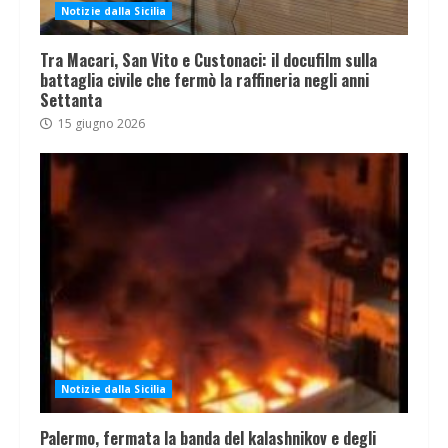
Notizie dalla Sicilia
Tra Macari, San Vito e Custonaci: il docufilm sulla
battaglia civile che fermò la raffineria negli anni
Settanta
15 giugno 2026
Notizie dalla Sicilia
Palermo, fermata la banda del kalashnikov e degli