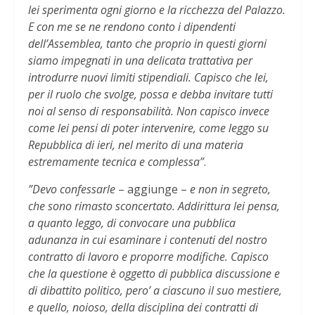
lei sperimenta ogni giorno e la ricchezza del Palazzo.
E con me se ne rendono conto i dipendenti
dell’Assemblea, tanto che proprio in questi giorni
siamo impegnati in una delicata trattativa per
introdurre nuovi limiti stipendiali. Capisco che lei,
per il ruolo che svolge, possa e debba invitare tutti
noi al senso di responsabilità. Non capisco invece
come lei pensi di poter intervenire, come leggo su
Repubblica di ieri, nel merito di una materia
estremamente tecnica e complessa”
.
”Devo confessarle
– aggiunge –
e non in segreto,
che sono rimasto sconcertato. Addirittura lei pensa,
a quanto leggo, di convocare una pubblica
adunanza in cui esaminare i contenuti del nostro
contratto di lavoro e proporre modifiche. Capisco
che la questione è oggetto di pubblica discussione e
di dibattito politico, pero’ a ciascuno il suo mestiere,
e quello, noioso, della disciplina dei contratti di