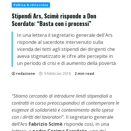
Politica & retroscena
Stipendi Ars, Scimè risponde a Don
Scordato: “Basta con i processi”
In una lettera il segretario generale dell'Ars
risponde al sacerdote intervenuto sulla
vicenda dei tetti agli stipendi dei dirigenti che
aveva stigmatizzato le cifre alte percepite in
un periodo di crisi e di aumento della povertà
redazione
9 febbraio 2018
2 min read
”Stiamo cercando di introdurre limiti stipendiali a
contratti in corso preoccupandoci di contemperare le
esigenze di solidarietà e contenimento della spesa
con i diritti dei lavoratori”.
Il segretario generale
dell’Ars
Fabrizio Scimè
risponde così, in una