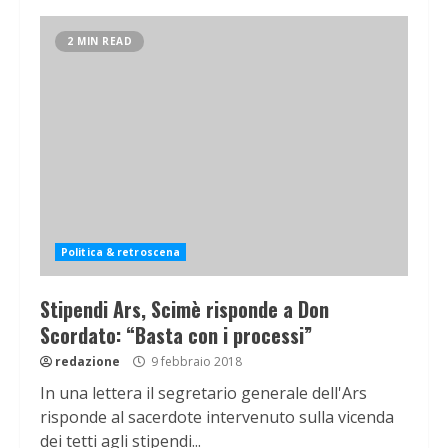
2 MIN READ
Politica & retroscena
Stipendi Ars, Scimè risponde a Don
Scordato: “Basta con i processi”
redazione
9 febbraio 2018
In una lettera il segretario generale dell'Ars
risponde al sacerdote intervenuto sulla vicenda
dei tetti agli stipendi...