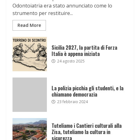
Odontoiatria era stato annunciato come lo
strumento per restituire...
Read More
Sicilia 2027, la partita di Forza
Italia è appena iniziata
24 agosto 2025
La polizia picchia gli studenti, e la
chiamano democrazia
23 febbraio 2024
Tuteliamo i Cantieri culturali alla
Zisa, tuteliamo la cultura in
sicurezza