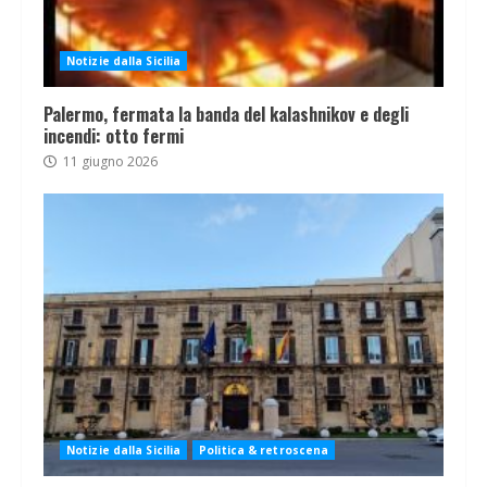
Notizie dalla Sicilia
Palermo, fermata la banda del kalashnikov e degli
incendi: otto fermi
11 giugno 2026
Notizie dalla Sicilia
Politica & retroscena