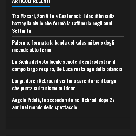
ARTICOLI RECENTI
Tra Macari, San Vito e Custonaci: il docufilm sulla
battaglia civile che fermò la raffineria negli anni
Settanta
Palermo, fermata la banda del kalashnikov e degli
incendi: otto fermi
La Sicilia del voto locale scuote il centrodestra: il
campo largo respira, De Luca resta ago della bilancia
Longi, dove i Nebrodi diventano avventura: il borgo
che punta sul turismo outdoor
Angelo Pidalà, la seconda vita nei Nebrodi dopo 27
anni nel mondo dello spettacolo