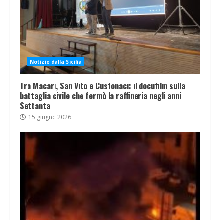
Notizie dalla Sicilia
Tra Macari, San Vito e Custonaci: il docufilm sulla
battaglia civile che fermò la raffineria negli anni
Settanta
15 giugno 2026