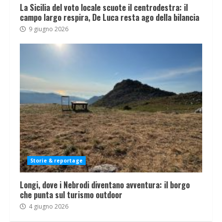
La Sicilia del voto locale scuote il centrodestra: il
campo largo respira, De Luca resta ago della bilancia
9 giugno 2026
Storie & reportage
Longi, dove i Nebrodi diventano avventura: il borgo
che punta sul turismo outdoor
4 giugno 2026