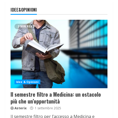
IDEE&OPINIONI
2 MIN READ
Idee & Opinioni
Il semestre filtro a Medicina: un ostacolo
più che un’opportunità
Asterix
1 settembre 2025
Il semestre filtro per l’accesso a Medicina e