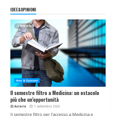
IDEE&OPINIONI
2 MIN READ
Idee & Opinioni
Il semestre filtro a Medicina: un ostacolo
più che un’opportunità
Asterix
1 settembre 2025
Il semestre filtro per l’accesso a Medicina e