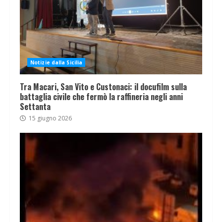
Notizie dalla Sicilia
Tra Macari, San Vito e Custonaci: il docufilm sulla
battaglia civile che fermò la raffineria negli anni
Settanta
15 giugno 2026