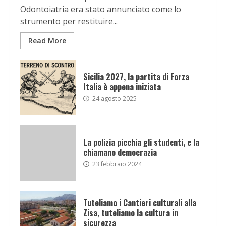
Odontoiatria era stato annunciato come lo
strumento per restituire...
Read More
Sicilia 2027, la partita di Forza
Italia è appena iniziata
24 agosto 2025
La polizia picchia gli studenti, e la
chiamano democrazia
23 febbraio 2024
Tuteliamo i Cantieri culturali alla
Zisa, tuteliamo la cultura in
sicurezza