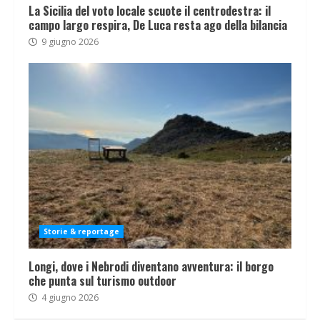
La Sicilia del voto locale scuote il centrodestra: il
campo largo respira, De Luca resta ago della bilancia
9 giugno 2026
Storie & reportage
Longi, dove i Nebrodi diventano avventura: il borgo
che punta sul turismo outdoor
4 giugno 2026