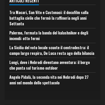
ARTICOLI RECENTI
Tra Macari, San Vito e Custonaci: il docufilm sulla
battaglia civile che fermò la raffineria negli anni
Settanta
Palermo, fermata la banda del kalashnikov e degli
incendi: otto fermi
La Sicilia del voto locale scuote il centrodestra: il
campo largo respira, De Luca resta ago della bilancia
Longi, dove i Nebrodi diventano avventura: il borgo
che punta sul turismo outdoor
Angelo Pidalà, la seconda vita nei Nebrodi dopo 27
anni nel mondo dello spettacolo