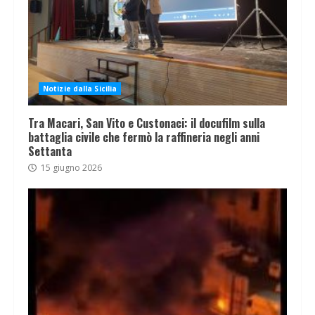
Notizie dalla Sicilia
Tra Macari, San Vito e Custonaci: il docufilm sulla
battaglia civile che fermò la raffineria negli anni
Settanta
15 giugno 2026