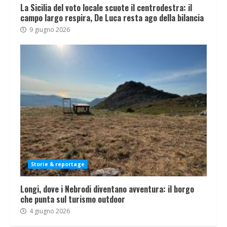
La Sicilia del voto locale scuote il centrodestra: il
campo largo respira, De Luca resta ago della bilancia
9 giugno 2026
Storie & reportage
Longi, dove i Nebrodi diventano avventura: il borgo
che punta sul turismo outdoor
4 giugno 2026