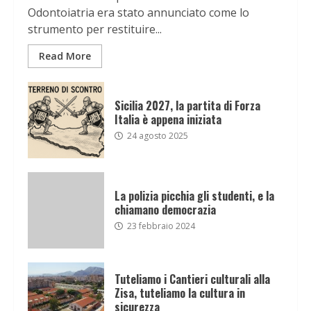
Odontoiatria era stato annunciato come lo
strumento per restituire...
Read More
Sicilia 2027, la partita di Forza
Italia è appena iniziata
24 agosto 2025
La polizia picchia gli studenti, e la
chiamano democrazia
23 febbraio 2024
Tuteliamo i Cantieri culturali alla
Zisa, tuteliamo la cultura in
sicurezza