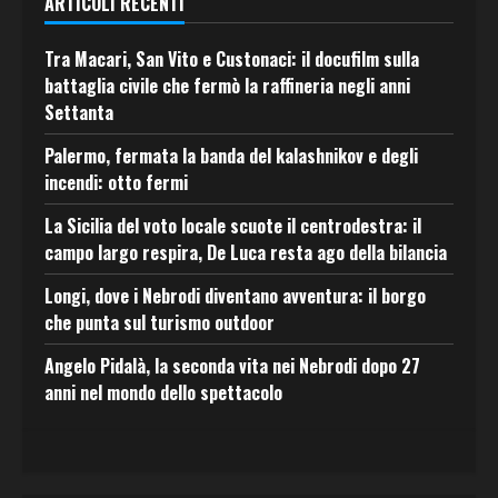
ARTICOLI RECENTI
Tra Macari, San Vito e Custonaci: il docufilm sulla
battaglia civile che fermò la raffineria negli anni
Settanta
Palermo, fermata la banda del kalashnikov e degli
incendi: otto fermi
La Sicilia del voto locale scuote il centrodestra: il
campo largo respira, De Luca resta ago della bilancia
Longi, dove i Nebrodi diventano avventura: il borgo
che punta sul turismo outdoor
Angelo Pidalà, la seconda vita nei Nebrodi dopo 27
anni nel mondo dello spettacolo