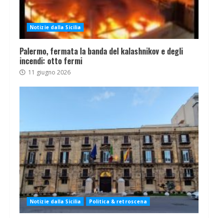
Notizie dalla Sicilia
Palermo, fermata la banda del kalashnikov e degli
incendi: otto fermi
11 giugno 2026
Notizie dalla Sicilia
Politica & retroscena