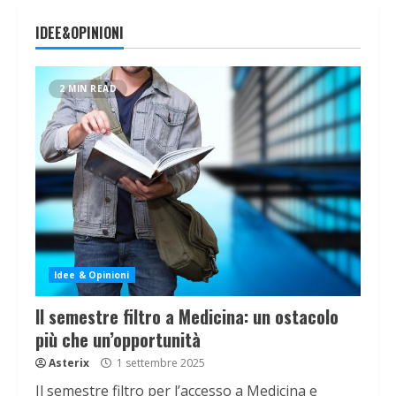
IDEE&OPINIONI
2 MIN READ
Idee & Opinioni
Il semestre filtro a Medicina: un ostacolo
più che un’opportunità
Asterix
1 settembre 2025
Il semestre filtro per l’accesso a Medicina e