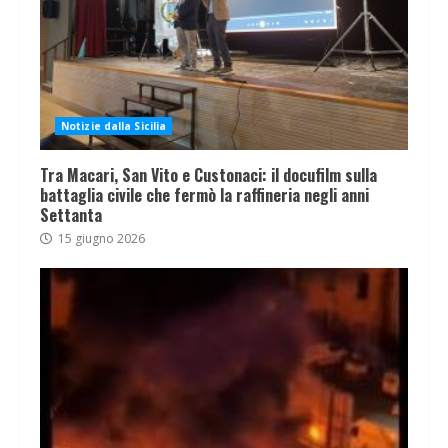
Notizie dalla Sicilia
Tra Macari, San Vito e Custonaci: il docufilm sulla
battaglia civile che fermò la raffineria negli anni
Settanta
15 giugno 2026