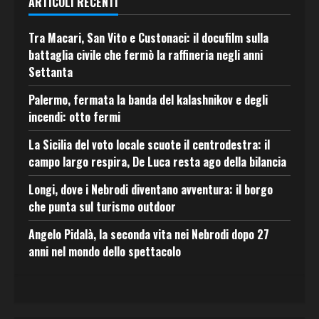
ARTICOLI RECENTI
Tra Macari, San Vito e Custonaci: il docufilm sulla
battaglia civile che fermò la raffineria negli anni
Settanta
Palermo, fermata la banda del kalashnikov e degli
incendi: otto fermi
La Sicilia del voto locale scuote il centrodestra: il
campo largo respira, De Luca resta ago della bilancia
Longi, dove i Nebrodi diventano avventura: il borgo
che punta sul turismo outdoor
Angelo Pidalà, la seconda vita nei Nebrodi dopo 27
anni nel mondo dello spettacolo