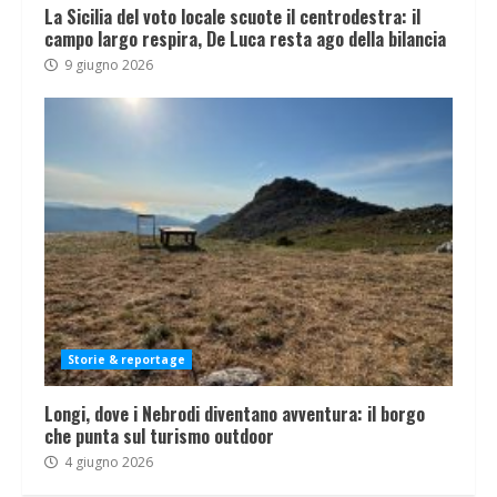
La Sicilia del voto locale scuote il centrodestra: il
campo largo respira, De Luca resta ago della bilancia
9 giugno 2026
Storie & reportage
Longi, dove i Nebrodi diventano avventura: il borgo
che punta sul turismo outdoor
4 giugno 2026