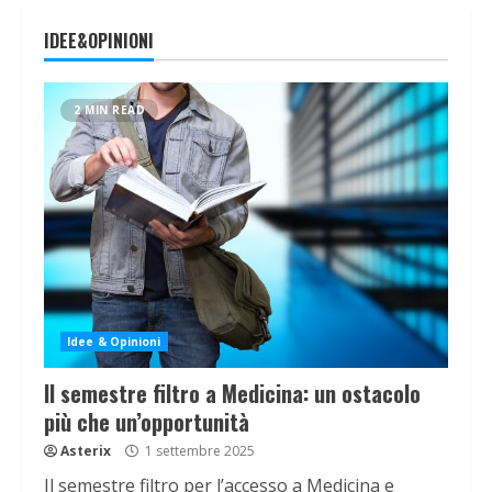
IDEE&OPINIONI
2 MIN READ
Idee & Opinioni
Il semestre filtro a Medicina: un ostacolo
più che un’opportunità
Asterix
1 settembre 2025
Il semestre filtro per l’accesso a Medicina e