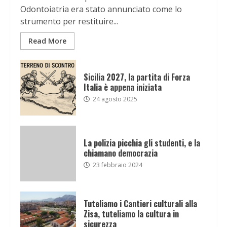
Odontoiatria era stato annunciato come lo
strumento per restituire...
Read More
Sicilia 2027, la partita di Forza
Italia è appena iniziata
24 agosto 2025
La polizia picchia gli studenti, e la
chiamano democrazia
23 febbraio 2024
Tuteliamo i Cantieri culturali alla
Zisa, tuteliamo la cultura in
sicurezza