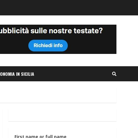
ONOMIA IN SICILIA
First name or full name