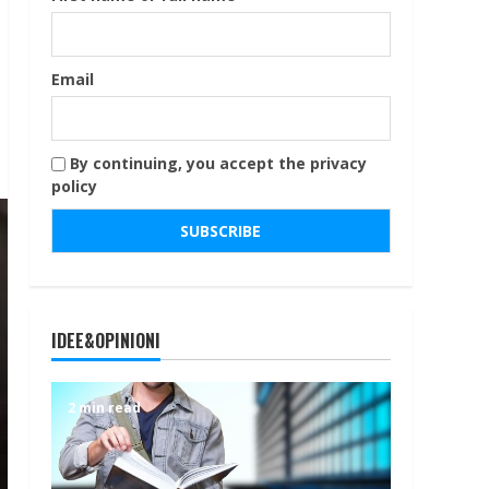
Email
By continuing, you accept the privacy
policy
IDEE&OPINIONI
2 min read