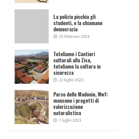
La polizia picchia gli
studenti, e la chiamano
democrazia
23 febbraio 2024
Tuteliamo i Cantieri
culturali alla Zisa,
tuteliamo la cultura in
sicurezza
22 luglio 2023
Parco delle Madonie, Wwf:
mancano i progetti di
valorizzazione
naturalistica
1 luglio 2023