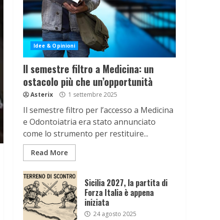
Idee & Opinioni
Il semestre filtro a Medicina: un
ostacolo più che un’opportunità
Asterix
1 settembre 2025
Il semestre filtro per l’accesso a Medicina
e Odontoiatria era stato annunciato
come lo strumento per restituire...
Read More
Sicilia 2027, la partita di
Forza Italia è appena
iniziata
24 agosto 2025