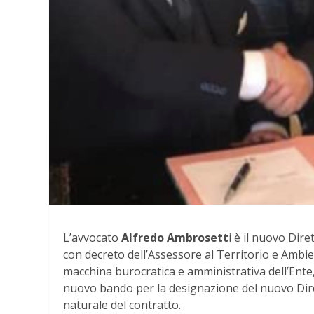
L’avvocato
Alfredo Ambrosett
i è il nuovo Dir
con decreto dell’Assessore al Territorio e Ambi
macchina burocratica e amministrativa dell’Ente,
nuovo bando per la designazione del nuovo Dire
naturale del contratto.