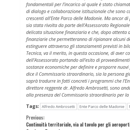
fondamentali per l’incarico al quale è stato chiam
di dialogo e collaborazione istituzionale che sono c
crescenti all’Ente Parco delle Madonie. Ma ancor di
sia stata rivolta da parte dell’Assessorato Regionale
delicata situazione finanziaria e che, dopo attenta a
finanziarie che permetteranno di ripianare alcuni d
estinguere attraverso gli stanziamenti previsti in bi
Tecnica, va il merito, in questa occasione, di aver 
dell’Assessorato portando all’esito di provvediment
sostanze economiche per definire e proporre nuovi pi
dice il Commissario straordinario, sia la persona gi
saprà tradurre in fatti concreti i programmi che l’En
direttore reggente dr. Alfredo Ambrosetti, sono andati
alla presenza del Commissario straordinario per la 
Tags:
Alfredo Ambrosetti
Ente Parco delle Madonie
Continue
Previous:
Continuità territoriale, via al tavolo per gli aeroporti