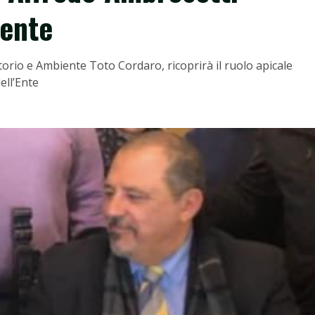
gente
orio e Ambiente Toto Cordaro, ricoprirà il ruolo apicale
ell’Ente