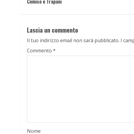
Reading
Comiso e Trapani
Lascia un commento
Il tuo indirizzo email non sarà pubblicato.
I cam
Commento
*
Nome