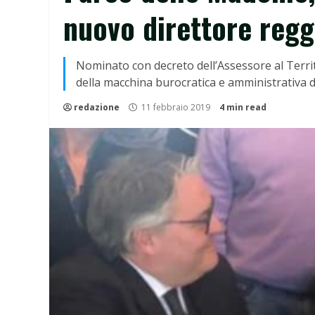
nuovo direttore reg
Nominato con decreto dell’Assessore al Territ
della macchina burocratica e amministrativa d
redazione
11 febbraio 2019
4 min read