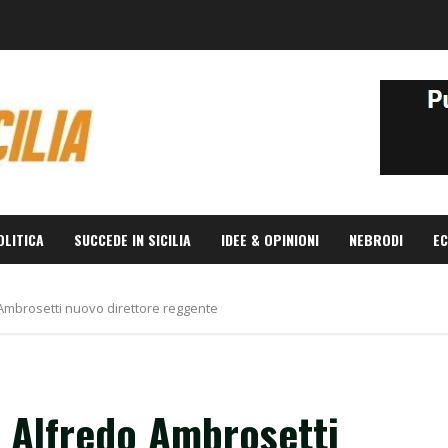
OLITICA
SUCCEDE IN SICILIA
IDEE & OPINIONI
NEBRODI
EC
Ambrosetti nuovo direttore reggente
 Alfredo Ambrosetti