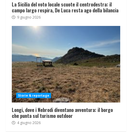
La Sicilia del voto locale scuote il centrodestra: il
campo largo respira, De Luca resta ago della bilancia
9 giugno 2026
Storie & reportage
Longi, dove i Nebrodi diventano avventura: il borgo
che punta sul turismo outdoor
4 giugno 2026