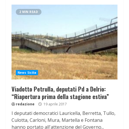
2 MIN READ
News Sicilia
Viadotto Petrulla, deputati Pd a Delrio:
“Riapertura prima della stagione estiva”
redazione
19 aprile 2017
I deputati democratici Lauricella, Berretta, Tullo,
Culotta, Carloni, Mura, Martella e Fontana
hanno portato all'attenzione del Governo...