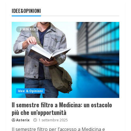
IDEE&OPINIONI
2 MIN READ
Idee & Opinioni
Il semestre filtro a Medicina: un ostacolo
più che un’opportunità
Asterix
1 settembre 2025
Il semestre filtro per l’accesso a Medicina e