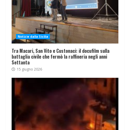
Notizie dalla Sicilia
Tra Macari, San Vito e Custonaci: il docufilm sulla
battaglia civile che fermò la raffineria negli anni
Settanta
15 giugno 2026