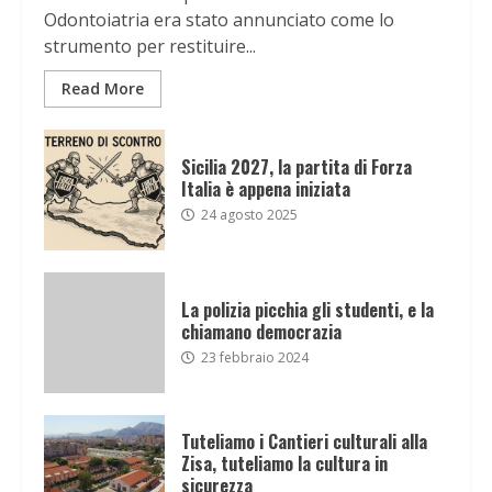
Odontoiatria era stato annunciato come lo
strumento per restituire...
Read More
Sicilia 2027, la partita di Forza
Italia è appena iniziata
24 agosto 2025
La polizia picchia gli studenti, e la
chiamano democrazia
23 febbraio 2024
Tuteliamo i Cantieri culturali alla
Zisa, tuteliamo la cultura in
sicurezza