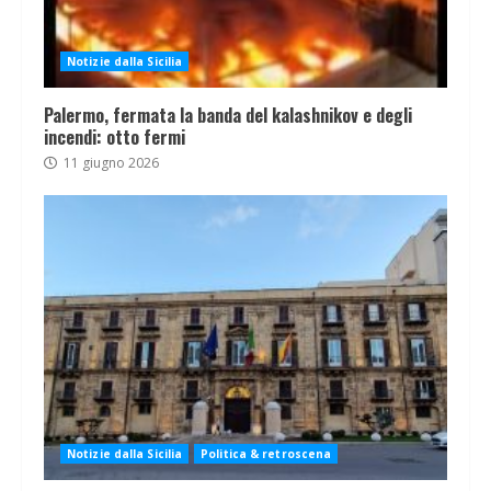
Notizie dalla Sicilia
Palermo, fermata la banda del kalashnikov e degli
incendi: otto fermi
11 giugno 2026
Notizie dalla Sicilia
Politica & retroscena