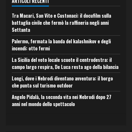
ARTICOLI RECENTI
Tra Macari, San Vito e Custonaci: il docufilm sulla
battaglia civile che fermò la raffineria negli anni
Settanta
Palermo, fermata la banda del kalashnikov e degli
incendi: otto fermi
La Sicilia del voto locale scuote il centrodestra: il
campo largo respira, De Luca resta ago della bilancia
Longi, dove i Nebrodi diventano avventura: il borgo
che punta sul turismo outdoor
Angelo Pidalà, la seconda vita nei Nebrodi dopo 27
anni nel mondo dello spettacolo