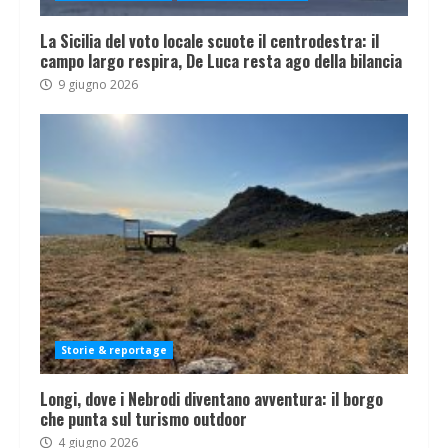
La Sicilia del voto locale scuote il centrodestra: il
campo largo respira, De Luca resta ago della bilancia
9 giugno 2026
Storie & reportage
Longi, dove i Nebrodi diventano avventura: il borgo
che punta sul turismo outdoor
4 giugno 2026