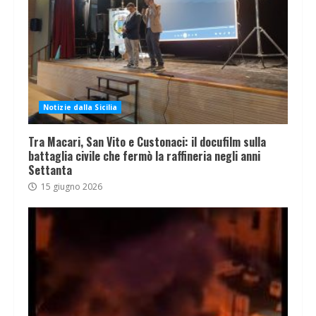
Notizie dalla Sicilia
Tra Macari, San Vito e Custonaci: il docufilm sulla
battaglia civile che fermò la raffineria negli anni
Settanta
15 giugno 2026