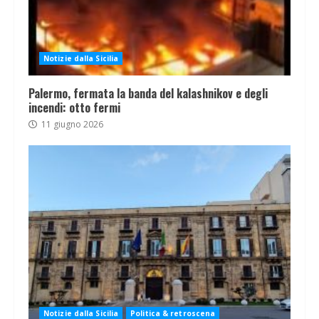
Notizie dalla Sicilia
Palermo, fermata la banda del kalashnikov e degli
incendi: otto fermi
11 giugno 2026
Notizie dalla Sicilia
Politica & retroscena