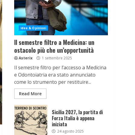
Idee & Opinioni
Il semestre filtro a Medicina: un
ostacolo più che un’opportunità
Asterix
1 settembre 2025
Il semestre filtro per l’accesso a Medicina
e Odontoiatria era stato annunciato
come lo strumento per restituire...
Read More
Sicilia 2027, la partita di
Forza Italia è appena
iniziata
24 agosto 2025