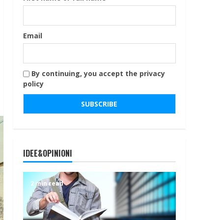
Email
By continuing, you accept the privacy
policy
IDEE&OPINIONI
2 min read