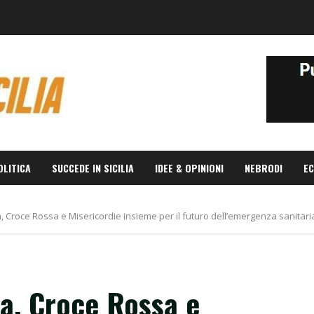
OLITICA
SUCCEDE IN SICILIA
IDEE & OPINIONI
NEBRODI
EC
, Croce Rossa e Misericordie insieme per il futuro dell’emergenza sanitaria
ia, Croce Rossa e