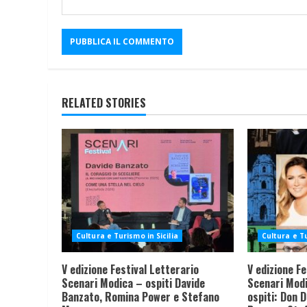
RELATED STORIES
Cultura e Turismo in Sicilia
Cultura e Tu
V edizione Festival Letterario
V edizione Fe
Scenari Modica – ospiti Davide
Scenari Modic
Banzato, Romina Power e Stefano
ospiti: Don 