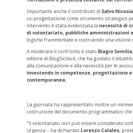
Importante anche il contributo di
Salvo Nicosia
co-progettazione come strumento strategico per c
intervento è stata evidenziata la
necessità di c
di volontariato, pubbliche amministrazioni 
logiche frammentate e costruendo una visione c
A moderare il confronto è stato
Biagio Semilia
editore di BlogSicilia.it, che ha guidato il dibat
alla comunicazione e alla necessità per le assoc
investendo in competenze, progettazione e ca
contemporanea.
La giornata ha rappresentato inoltre un moment
costruzione del documento programmatico che gu
“Il volontariato non può essere considerato so
urgenza – ha dichiarato
Lorenzo Colaleo
, pres