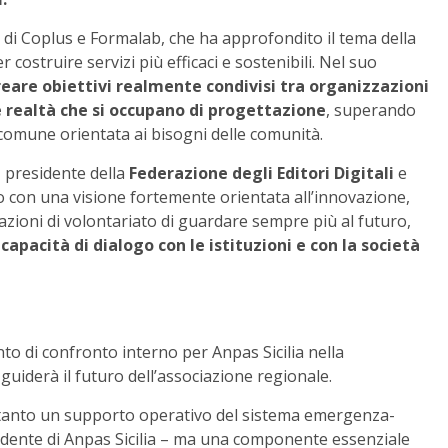
di Coplus e Formalab, che ha approfondito il tema della
ostruire servizi più efficaci e sostenibili. Nel suo
reare obiettivi realmente condivisi tra organizzazioni
e realtà che si occupano di progettazione
, superando
omune orientata ai bisogni delle comunità.
, presidente della
Federazione degli Editori Digitali
e
tito con una visione fortemente orientata all’innovazione,
iazioni di volontariato di guardare sempre più al futuro,
pacità di dialogo con le istituzioni e con la società
o di confronto interno per Anpas Sicilia nella
iderà il futuro dell’associazione regionale.
ltanto un supporto operativo del sistema emergenza-
idente di Anpas Sicilia – ma una componente essenziale