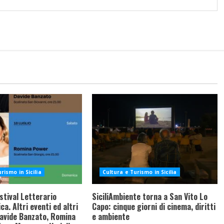
rismo in Sicilia
Cultura e Turismo in Sicilia
stival Letterario
SiciliAmbiente torna a San Vito Lo
a. Altri eventi ed altri
Capo: cinque giorni di cinema, diritti
Davide Banzato, Romina
e ambiente