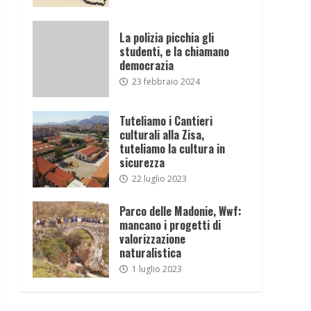
La polizia picchia gli
studenti, e la chiamano
democrazia
23 febbraio 2024
Tuteliamo i Cantieri
culturali alla Zisa,
tuteliamo la cultura in
sicurezza
22 luglio 2023
Parco delle Madonie, Wwf:
mancano i progetti di
valorizzazione
naturalistica
1 luglio 2023