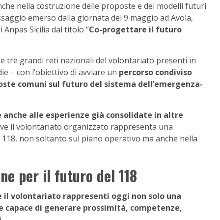
he nella costruzione delle proposte e dei modelli futuri
messaggio emerso dalla giornata del 9 maggio ad Avola,
i Anpas Sicilia dal titolo “
Co-progettare il futuro
tre grandi reti nazionali del volontariato presenti in
ie – con l’obiettivo di avviare un
percorso condiviso
oposte comuni sul futuro del sistema dell’emergenza-
 anche alle esperienze già consolidate in altre
e il volontariato organizzato rappresenta una
 118, non soltanto sul piano operativo ma anche nella
ne per il futuro del 118
 il volontariato rappresenti oggi non solo una
le capace di generare prossimità, competenze,
.