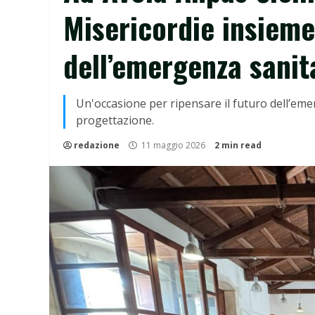
Misericordie insieme 
dell’emergenza sanita
Un'occasione per ripensare il futuro dell’emer
progettazione.
redazione
11 maggio 2026
2 min read