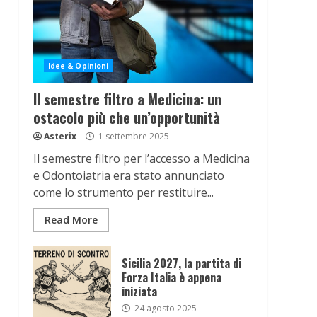
Idee & Opinioni
Il semestre filtro a Medicina: un
ostacolo più che un’opportunità
Asterix
1 settembre 2025
Il semestre filtro per l’accesso a Medicina
e Odontoiatria era stato annunciato
come lo strumento per restituire...
Read More
Sicilia 2027, la partita di
Forza Italia è appena
iniziata
24 agosto 2025