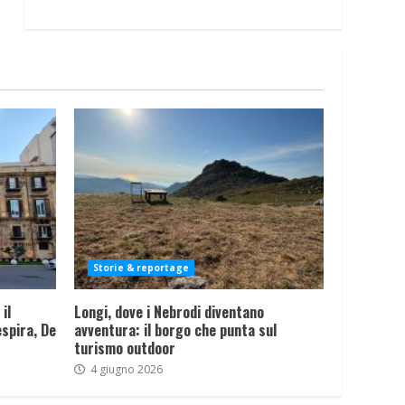
Storie & reportage
il
Longi, dove i Nebrodi diventano
spira, De
avventura: il borgo che punta sul
turismo outdoor
4 giugno 2026