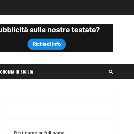
ONOMIA IN SICILIA
First name or full name