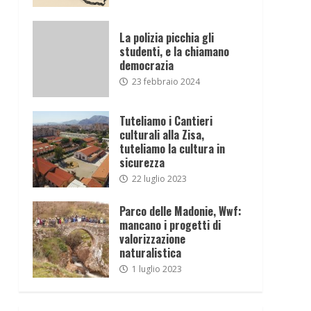
La polizia picchia gli
studenti, e la chiamano
democrazia
23 febbraio 2024
Tuteliamo i Cantieri
culturali alla Zisa,
tuteliamo la cultura in
sicurezza
22 luglio 2023
Parco delle Madonie, Wwf:
mancano i progetti di
valorizzazione
naturalistica
1 luglio 2023