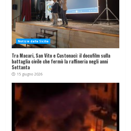
Notizie dalla Sicilia
Tra Macari, San Vito e Custonaci: il docufilm sulla
battaglia civile che fermò la raffineria negli anni
Settanta
15 giugno 2026