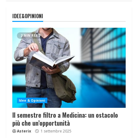
IDEE&OPINIONI
2 MIN READ
Idee & Opinioni
Il semestre filtro a Medicina: un ostacolo
più che un’opportunità
Asterix
1 settembre 2025