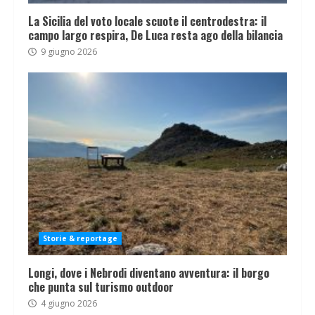
La Sicilia del voto locale scuote il centrodestra: il
campo largo respira, De Luca resta ago della bilancia
9 giugno 2026
Storie & reportage
Longi, dove i Nebrodi diventano avventura: il borgo
che punta sul turismo outdoor
4 giugno 2026