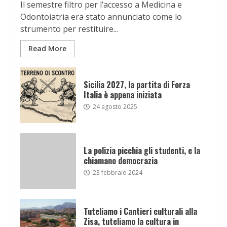
Il semestre filtro per l’accesso a Medicina e
Odontoiatria era stato annunciato come lo
strumento per restituire...
Read More
Sicilia 2027, la partita di Forza
Italia è appena iniziata
24 agosto 2025
La polizia picchia gli studenti, e la
chiamano democrazia
23 febbraio 2024
Tuteliamo i Cantieri culturali alla
Zisa, tuteliamo la cultura in