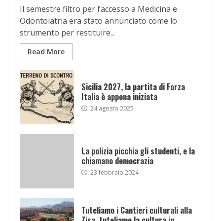
Il semestre filtro per l’accesso a Medicina e
Odontoiatria era stato annunciato come lo
strumento per restituire...
Read More
Sicilia 2027, la partita di Forza
Italia è appena iniziata
24 agosto 2025
La polizia picchia gli studenti, e la
chiamano democrazia
23 febbraio 2024
Tuteliamo i Cantieri culturali alla
Zisa, tuteliamo la cultura in