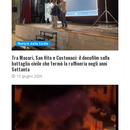
Notizie dalla Sicilia
Tra Macari, San Vito e Custonaci: il docufilm sulla
battaglia civile che fermò la raffineria negli anni
Settanta
15 giugno 2026