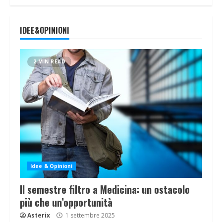
IDEE&OPINIONI
2 MIN READ
Idee & Opinioni
Il semestre filtro a Medicina: un ostacolo
più che un’opportunità
Asterix
1 settembre 2025