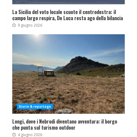
La Sicilia del voto locale scuote il centrodestra: il
campo largo respira, De Luca resta ago della bilancia
9 giugno 2026
Storie & reportage
Longi, dove i Nebrodi diventano avventura: il borgo
che punta sul turismo outdoor
4 giugno 2026