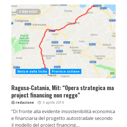
2 MIN READ
Notizie dalla Sicilia
Province siciliane
Ragusa-Catania, Mit: “Opera strategica ma
project financing non regge”
redazione
5 aprile 2019
“Di fronte alla evidente insostenibilità economica
e finanziaria del progetto autostradale secondo
il modello del project financing,...