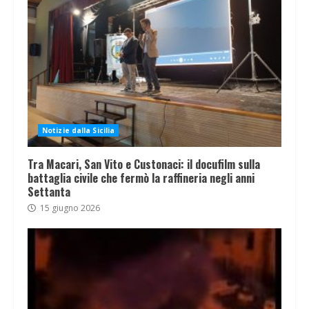
Notizie dalla Sicilia
Tra Macari, San Vito e Custonaci: il docufilm sulla
battaglia civile che fermò la raffineria negli anni
Settanta
15 giugno 2026