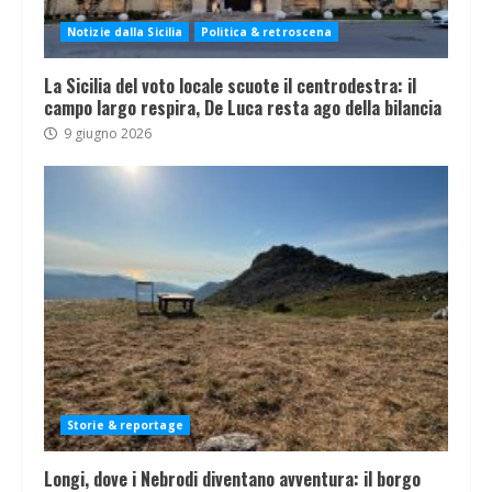
Notizie dalla Sicilia
Politica & retroscena
La Sicilia del voto locale scuote il centrodestra: il
campo largo respira, De Luca resta ago della bilancia
9 giugno 2026
Storie & reportage
Longi, dove i Nebrodi diventano avventura: il borgo