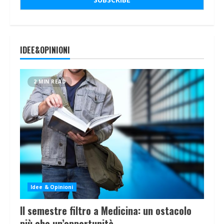
IDEE&OPINIONI
2 MIN READ
Idee & Opinioni
Il semestre filtro a Medicina: un ostacolo
più che un’opportunità