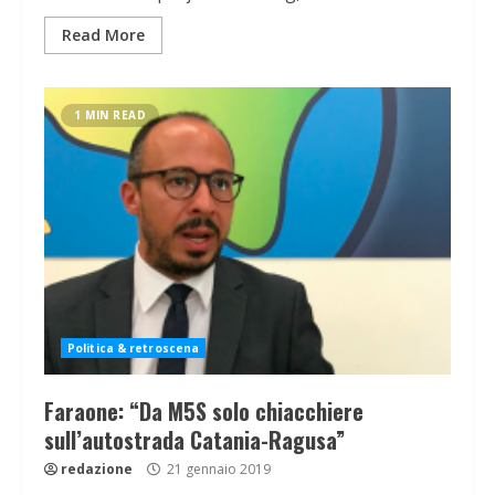
Read More
1 MIN READ
Politica & retroscena
Faraone: “Da M5S solo chiacchiere
sull’autostrada Catania-Ragusa”
redazione
21 gennaio 2019