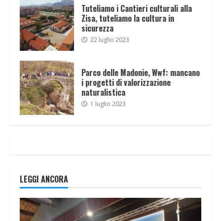
Tuteliamo i Cantieri culturali alla
Zisa, tuteliamo la cultura in
sicurezza
22 luglio 2023
Parco delle Madonie, Wwf: mancano
i progetti di valorizzazione
naturalistica
1 luglio 2023
LEGGI ANCORA