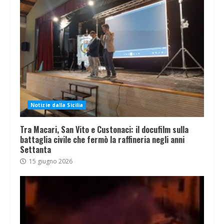
Notizie dalla Sicilia
Tra Macari, San Vito e Custonaci: il docufilm sulla
battaglia civile che fermò la raffineria negli anni
Settanta
15 giugno 2026