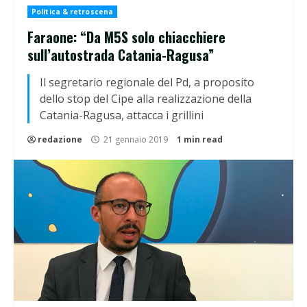
Politica & retroscena
Faraone: “Da M5S solo chiacchiere
sull’autostrada Catania-Ragusa”
Il segretario regionale del Pd, a proposito
dello stop del Cipe alla realizzazione della
Catania-Ragusa, attacca i grillini
redazione
21 gennaio 2019
1 min read