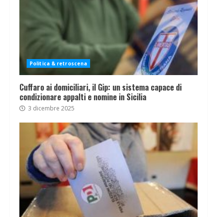
Politica & retroscena
Cuffaro ai domiciliari, il Gip: un sistema capace di
condizionare appalti e nomine in Sicilia
3 dicembre 2025