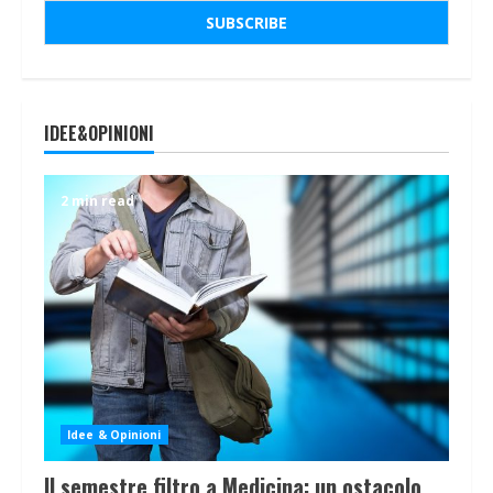
IDEE&OPINIONI
2 min read
Idee & Opinioni
Il semestre filtro a Medicina: un ostacolo