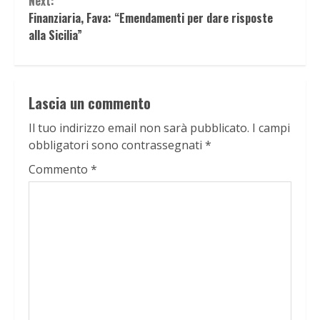
Next:
Finanziaria, Fava: “Emendamenti per dare risposte
alla Sicilia”
Lascia un commento
Il tuo indirizzo email non sarà pubblicato.
I campi
obbligatori sono contrassegnati
*
Commento
*