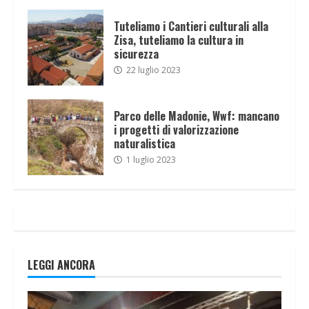
Tuteliamo i Cantieri culturali alla
Zisa, tuteliamo la cultura in
sicurezza
22 luglio 2023
Parco delle Madonie, Wwf: mancano
i progetti di valorizzazione
naturalistica
1 luglio 2023
LEGGI ANCORA