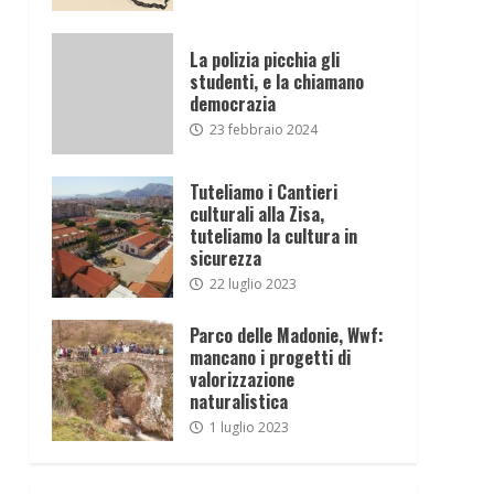
La polizia picchia gli
studenti, e la chiamano
democrazia
23 febbraio 2024
Tuteliamo i Cantieri
culturali alla Zisa,
tuteliamo la cultura in
sicurezza
22 luglio 2023
Parco delle Madonie, Wwf:
mancano i progetti di
valorizzazione
naturalistica
1 luglio 2023