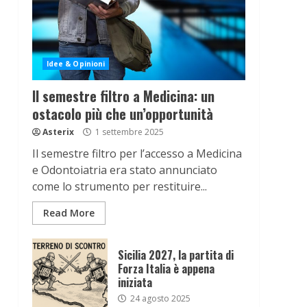
Idee & Opinioni
Il semestre filtro a Medicina: un
ostacolo più che un’opportunità
Asterix
1 settembre 2025
Il semestre filtro per l’accesso a Medicina
e Odontoiatria era stato annunciato
come lo strumento per restituire...
Read More
Sicilia 2027, la partita di
Forza Italia è appena
iniziata
24 agosto 2025