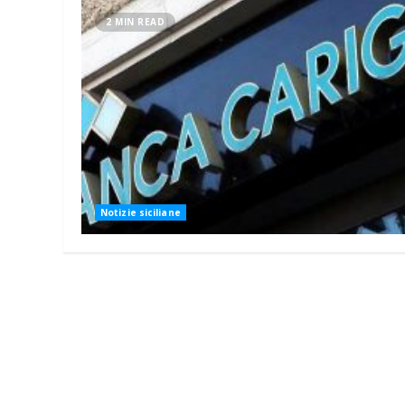
2 MIN READ
Notizie siciliane