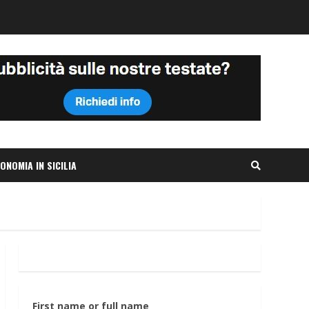
ONOMIA IN SICILIA
First name or full name