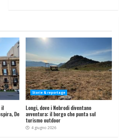
Storie & reportage
il
Longi, dove i Nebrodi diventano
spira, De
avventura: il borgo che punta sul
turismo outdoor
4 giugno 2026