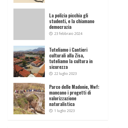
La polizia picchia gli
studenti, e la chiamano
democrazia
23 febbraio 2024
Tuteliamo i Cantieri
culturali alla Zisa,
tuteliamo la cultura in
sicurezza
22 luglio 2023
Parco delle Madonie, Wwf:
mancano i progetti di
valorizzazione
naturalistica
1 luglio 2023