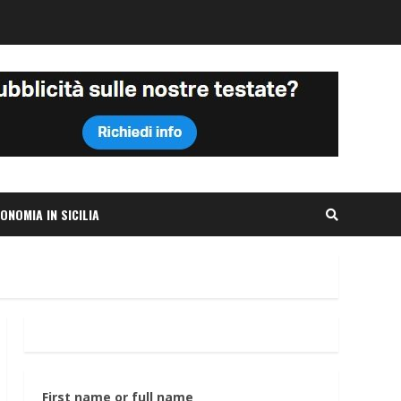
ONOMIA IN SICILIA
First name or full name