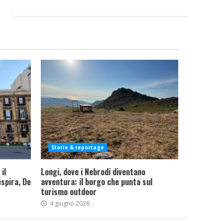
Storie & reportage
il
Longi, dove i Nebrodi diventano
spira, De
avventura: il borgo che punta sul
turismo outdoor
4 giugno 2026