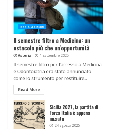
Idee & Opinioni
Il semestre filtro a Medicina: un
ostacolo più che un’opportunità
Asterix
1 settembre 2025
Il semestre filtro per l’accesso a Medicina
e Odontoiatria era stato annunciato
come lo strumento per restituire...
Read More
Sicilia 2027, la partita di
Forza Italia è appena
iniziata
24 agosto 2025