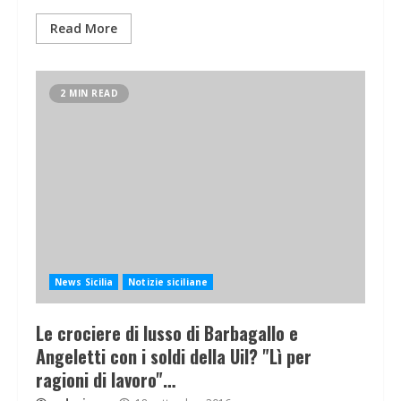
Read More
2 MIN READ
News Sicilia
Notizie siciliane
Le crociere di lusso di Barbagallo e
Angeletti con i soldi della Uil? "Lì per
ragioni di lavoro"…