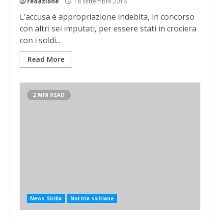
redazione
18 settembre 2016
L’accusa è appropriazione indebita, in concorso
con altri sei imputati, per essere stati in crociera
con i soldi...
Read More
2 MIN READ
News Sicilia
Notizie siciliane