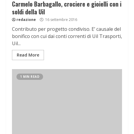
Carmelo Barbagallo, crociere e gioielli con i
soldi della Uil
redazione
16 settembre 2016
Contributo per progetto condiviso. E’ causale del
bonifico con cui dai conti correnti di Uil Trasporti,
Uil...
Read More
1 MIN READ