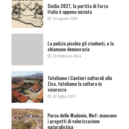
Sicilia 2027, la partita di Forza
Italia è appena iniziata
24 agosto 2025
La polizia picchia gli studenti, e la
chiamano democrazia
23 febbraio 2024
Tuteliamo i Cantieri culturali alla
Zisa, tuteliamo la cultura in
sicurezza
22 luglio 2023
Parco delle Madonie, Wwf: mancano
i progetti di valorizzazione
naturalistica