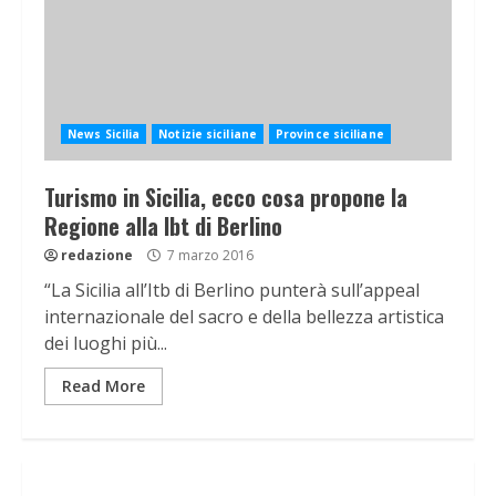
News Sicilia
Notizie siciliane
Province siciliane
Turismo in Sicilia, ecco cosa propone la
Regione alla Ibt di Berlino
redazione
7 marzo 2016
“La Sicilia all’Itb di Berlino punterà sull’appeal
internazionale del sacro e della bellezza artistica
dei luoghi più...
Read More