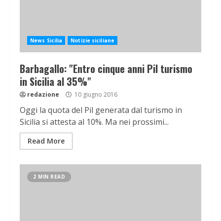
News Sicilia
Notizie siciliane
Barbagallo: "Entro cinque anni Pil turismo
in Sicilia al 35%"
redazione
10 giugno 2016
Oggi la quota del Pil generata dal turismo in
Sicilia si attesta al 10%. Ma nei prossimi...
Read More
2 MIN READ