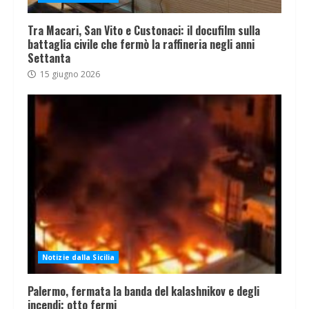
Tra Macari, San Vito e Custonaci: il docufilm sulla
battaglia civile che fermò la raffineria negli anni
Settanta
15 giugno 2026
Notizie dalla Sicilia
Palermo, fermata la banda del kalashnikov e degli
incendi: otto fermi