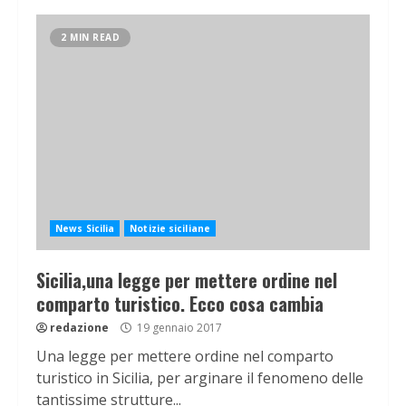
2 MIN READ
News Sicilia
Notizie siciliane
Sicilia,una legge per mettere ordine nel
comparto turistico. Ecco cosa cambia
redazione
19 gennaio 2017
Una legge per mettere ordine nel comparto
turistico in Sicilia, per arginare il fenomeno delle
tantissime strutture...