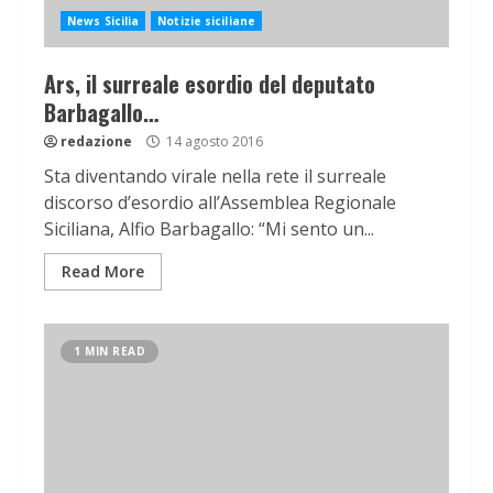
News Sicilia
Notizie siciliane
Ars, il surreale esordio del deputato
Barbagallo…
redazione
14 agosto 2016
Sta diventando virale nella rete il surreale
discorso d’esordio all’Assemblea Regionale
Siciliana, Alfio Barbagallo: “Mi sento un...
Read More
1 MIN READ