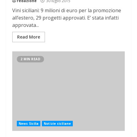
redazione
30 luglio 2015
Vini siciliani: 9 milioni di euro per la promozione
all’estero, 29 progetti approvati. E’ stata infatti
approvata...
Read More
2 MIN READ
News Sicilia
Notizie siciliane