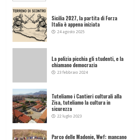
Sicilia 2027, la partita di Forza
Italia è appena iniziata
24 agosto 2025
La polizia picchia gli studenti, e la
chiamano democrazia
23 febbraio 2024
Tuteliamo i Cantieri culturali alla
Zisa, tuteliamo la cultura in
sicurezza
22 luglio 2023
Parco delle Madonie, Wwf: mancano