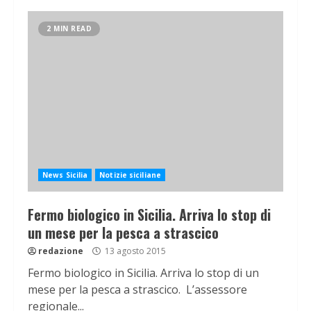
2 MIN READ
News Sicilia
Notizie siciliane
Fermo biologico in Sicilia. Arriva lo stop di
un mese per la pesca a strascico
redazione
13 agosto 2015
Fermo biologico in Sicilia. Arriva lo stop di un
mese per la pesca a strascico. L’assessore
regionale...