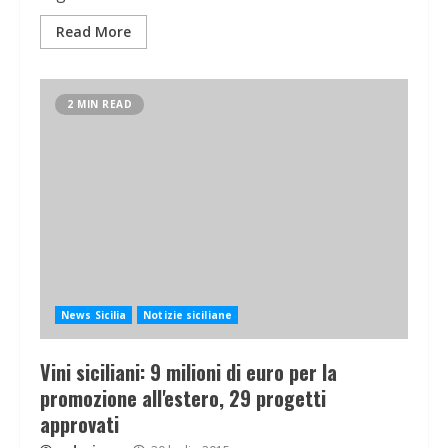
Read More
2 MIN READ
News Sicilia
Notizie siciliane
Vini siciliani: 9 milioni di euro per la
promozione all'estero, 29 progetti
approvati