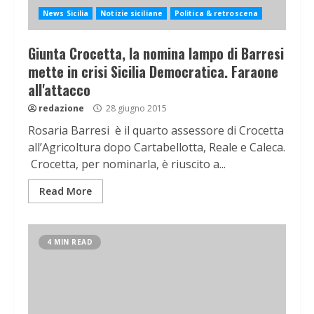
News Sicilia
Notizie siciliane
Politica & retroscena
Giunta Crocetta, la nomina lampo di Barresi
mette in crisi Sicilia Democratica. Faraone
all'attacco
redazione
28 giugno 2015
Rosaria Barresi è il quarto assessore di Crocetta
all’Agricoltura dopo Cartabellotta, Reale e Caleca.
Crocetta, per nominarla, è riuscito a...
Read More
4 MIN READ