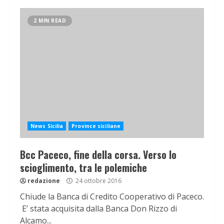
2 MIN READ
News Sicilia
Province siciliane
Bcc Paceco, fine della corsa. Verso lo
scioglimento, tra le polemiche
redazione
24 ottobre 2016
Chiude la Banca di Credito Cooperativo di Paceco.
E’ stata acquisita dalla Banca Don Rizzo di
Alcamo...