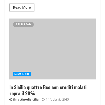
Read More
2 MIN READ
News Sicilia
In Sicilia quattro Bcc con crediti malati
sopra il 20%
ilmattinodisicilia
14 febbraio 2015