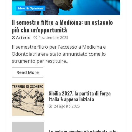
Idee & Opinioni
Il semestre filtro a Medicina: un ostacolo
più che un’opportunità
Asterix
1 settembre 2025
Il semestre filtro per l’accesso a Medicina e
Odontoiatria era stato annunciato come lo
strumento per restituire...
Read More
Sicilia 2027, la partita di Forza
Italia è appena iniziata
24 agosto 2025
La polizia picchia gli studenti, e la