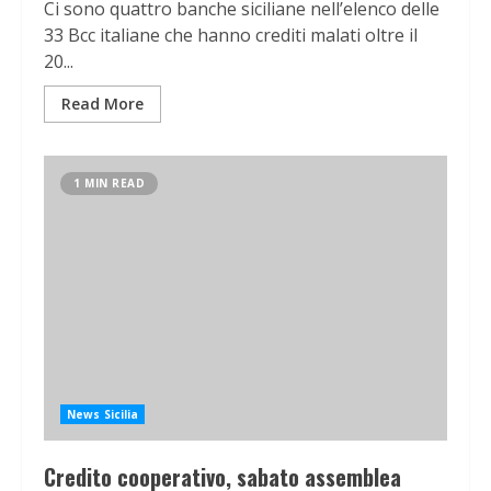
Ci sono quattro banche siciliane nell’elenco delle
33 Bcc italiane che hanno crediti malati oltre il
20...
Read More
1 MIN READ
News Sicilia
Credito cooperativo, sabato assemblea