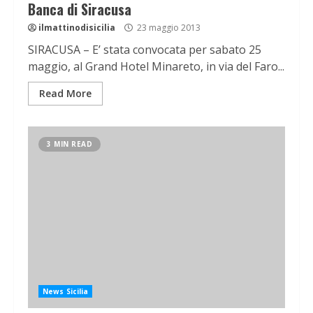
Banca di Siracusa
ilmattinodisicilia
23 maggio 2013
SIRACUSA – E’ stata convocata per sabato 25
maggio, al Grand Hotel Minareto, in via del Faro...
Read More
3 MIN READ
News Sicilia