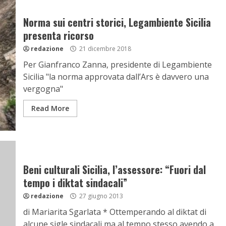
Norma sui centri storici, Legambiente Sicilia
presenta ricorso
redazione
21 dicembre 2018
Per Gianfranco Zanna, presidente di Legambiente
Sicilia "la norma approvata dall’Ars è davvero una
vergogna"
Read More
Beni culturali Sicilia, l’assessore: “Fuori dal
tempo i diktat sindacali”
redazione
27 giugno 2013
di Mariarita Sgarlata * Ottemperando al diktat di
alcune sigle sindacali ma al tempo stesso avendo a...