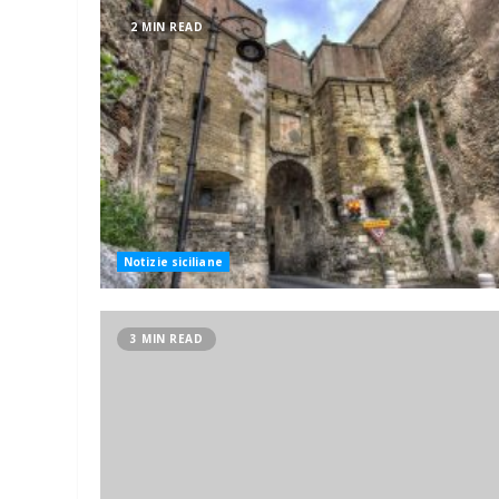
2 MIN READ
Notizie siciliane
3 MIN READ