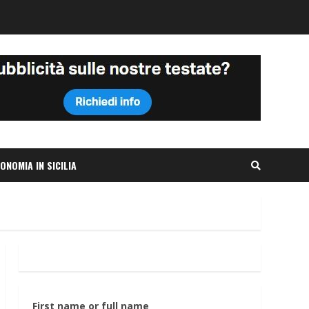
ONOMIA IN SICILIA
First name or full name