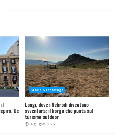
Storie & reportage
il
Longi, dove i Nebrodi diventano
spira, De
avventura: il borgo che punta sul
turismo outdoor
4 giugno 2026