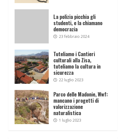
La polizia picchia gli
studenti, e la chiamano
democrazia
23 febbraio 2024
Tuteliamo i Cantieri
culturali alla Zisa,
tuteliamo la cultura in
sicurezza
22 luglio 2023
Parco delle Madonie, Wwf:
mancano i progetti di
valorizzazione
naturalistica
1 luglio 2023