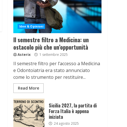
Idee & Opinioni
Il semestre filtro a Medicina: un
ostacolo più che un’opportunità
Asterix
1 settembre 2025
Il semestre filtro per l’accesso a Medicina
e Odontoiatria era stato annunciato
come lo strumento per restituire...
Read More
Sicilia 2027, la partita di
Forza Italia è appena
iniziata
24 agosto 2025