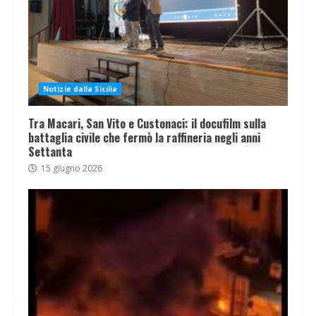
Notizie dalla Sicilia
Tra Macari, San Vito e Custonaci: il docufilm sulla
battaglia civile che fermò la raffineria negli anni
Settanta
15 giugno 2026