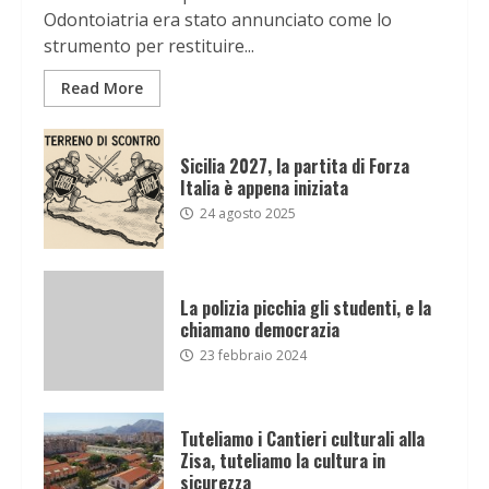
Odontoiatria era stato annunciato come lo
strumento per restituire...
Read More
Sicilia 2027, la partita di Forza
Italia è appena iniziata
24 agosto 2025
La polizia picchia gli studenti, e la
chiamano democrazia
23 febbraio 2024
Tuteliamo i Cantieri culturali alla
Zisa, tuteliamo la cultura in
sicurezza