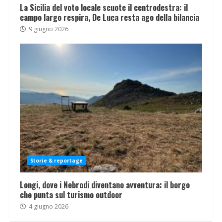
La Sicilia del voto locale scuote il centrodestra: il
campo largo respira, De Luca resta ago della bilancia
9 giugno 2026
Storie & reportage
Longi, dove i Nebrodi diventano avventura: il borgo
che punta sul turismo outdoor
4 giugno 2026