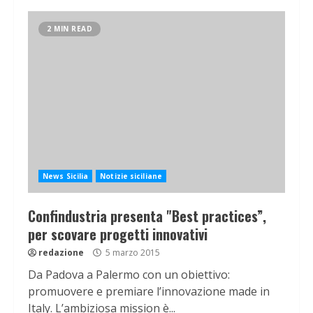
2 MIN READ
News Sicilia
Notizie siciliane
Confindustria presenta "Best practices”,
per scovare progetti innovativi
redazione
5 marzo 2015
Da Padova a Palermo con un obiettivo:
promuovere e premiare l’innovazione made in
Italy. L’ambiziosa mission è...