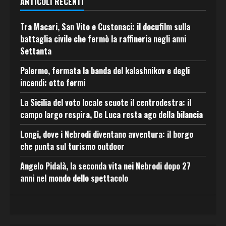
ARTICOLI RECENTI
Tra Macari, San Vito e Custonaci: il docufilm sulla
battaglia civile che fermò la raffineria negli anni
Settanta
Palermo, fermata la banda del kalashnikov e degli
incendi: otto fermi
La Sicilia del voto locale scuote il centrodestra: il
campo largo respira, De Luca resta ago della bilancia
Longi, dove i Nebrodi diventano avventura: il borgo
che punta sul turismo outdoor
Angelo Pidalà, la seconda vita nei Nebrodi dopo 27
anni nel mondo dello spettacolo