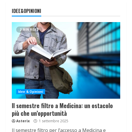
IDEE&OPINIONI
2 MIN READ
Idee & Opinioni
Il semestre filtro a Medicina: un ostacolo
più che un’opportunità
Asterix
1 settembre 2025
Il semestre filtro per l’accesso a Medicina e