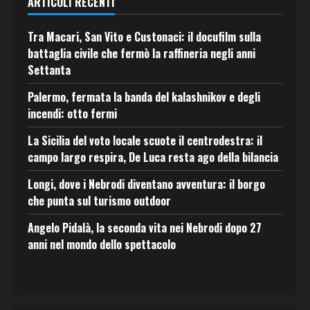
ARTICOLI RECENTI
Tra Macari, San Vito e Custonaci: il docufilm sulla
battaglia civile che fermò la raffineria negli anni
Settanta
Palermo, fermata la banda del kalashnikov e degli
incendi: otto fermi
La Sicilia del voto locale scuote il centrodestra: il
campo largo respira, De Luca resta ago della bilancia
Longi, dove i Nebrodi diventano avventura: il borgo
che punta sul turismo outdoor
Angelo Pidalà, la seconda vita nei Nebrodi dopo 27
anni nel mondo dello spettacolo