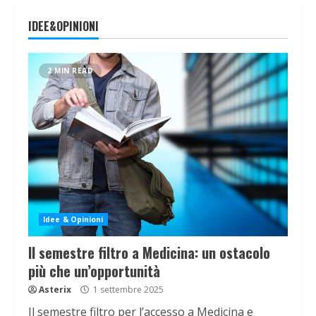
IDEE&OPINIONI
2 MIN READ
Idee & Opinioni
Il semestre filtro a Medicina: un ostacolo
più che un’opportunità
Asterix
1 settembre 2025
Il semestre filtro per l’accesso a Medicina e