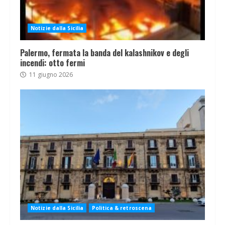
Notizie dalla Sicilia
Palermo, fermata la banda del kalashnikov e degli
incendi: otto fermi
11 giugno 2026
Notizie dalla Sicilia
Politica & retroscena