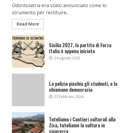
Odontoiatria era stato annunciato come lo
strumento per restituire...
Read More
Sicilia 2027, la partita di Forza
Italia è appena iniziata
24 agosto 2025
La polizia picchia gli studenti, e la
chiamano democrazia
23 febbraio 2024
Tuteliamo i Cantieri culturali alla
Zisa, tuteliamo la cultura in
sicurezza