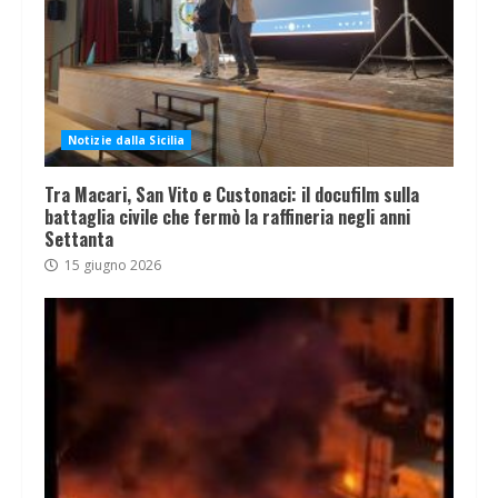
Notizie dalla Sicilia
Tra Macari, San Vito e Custonaci: il docufilm sulla
battaglia civile che fermò la raffineria negli anni
Settanta
15 giugno 2026