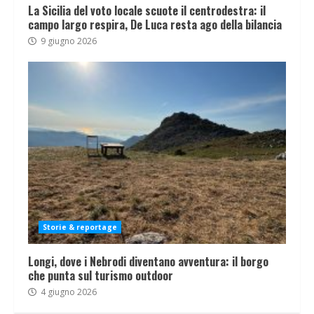
La Sicilia del voto locale scuote il centrodestra: il
campo largo respira, De Luca resta ago della bilancia
9 giugno 2026
Storie & reportage
Longi, dove i Nebrodi diventano avventura: il borgo
che punta sul turismo outdoor
4 giugno 2026