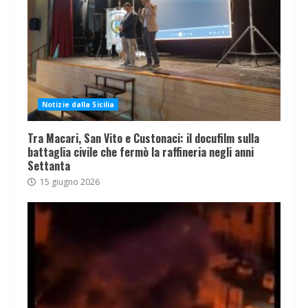
Notizie dalla Sicilia
Tra Macari, San Vito e Custonaci: il docufilm sulla
battaglia civile che fermò la raffineria negli anni
Settanta
15 giugno 2026