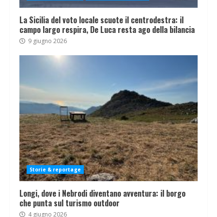
La Sicilia del voto locale scuote il centrodestra: il
campo largo respira, De Luca resta ago della bilancia
9 giugno 2026
Storie & reportage
Longi, dove i Nebrodi diventano avventura: il borgo
che punta sul turismo outdoor
4 giugno 2026