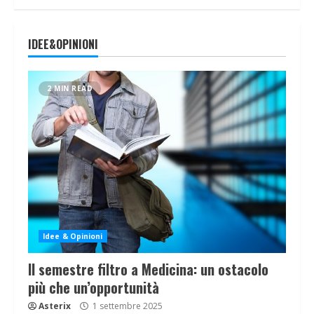
IDEE&OPINIONI
2 MIN READ
Idee & Opinioni
Il semestre filtro a Medicina: un ostacolo
più che un’opportunità
Asterix
1 settembre 2025