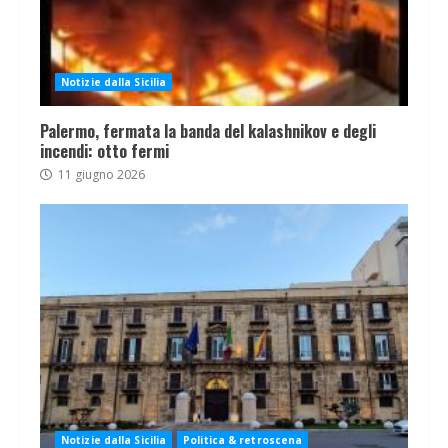
Notizie dalla Sicilia
Palermo, fermata la banda del kalashnikov e degli
incendi: otto fermi
11 giugno 2026
Notizie dalla Sicilia
Politica & retroscena