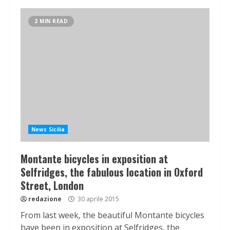
2 MIN READ
News Sicilia
Montante bicycles in exposition at
Selfridges, the fabulous location in Oxford
Street, London
redazione
30 aprile 2015
From last week, the beautiful Montante bicycles
have been in exposition at Selfridges, the