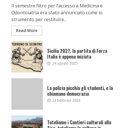
Il semestre filtro per l’accesso a Medicina e
Odontoiatria era stato annunciato come lo
strumento per restituire...
Read More
Sicilia 2027, la partita di Forza
Italia è appena iniziata
24 agosto 2025
La polizia picchia gli studenti, e la
chiamano democrazia
23 febbraio 2024
Tuteliamo i Cantieri culturali alla
Zisa, tuteliamo la cultura in