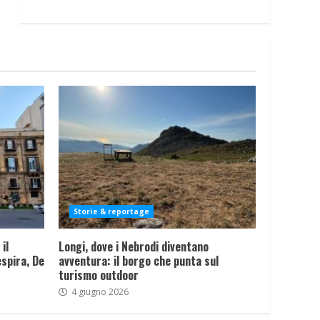
Storie & reportage
il
Longi, dove i Nebrodi diventano
spira, De
avventura: il borgo che punta sul
turismo outdoor
4 giugno 2026