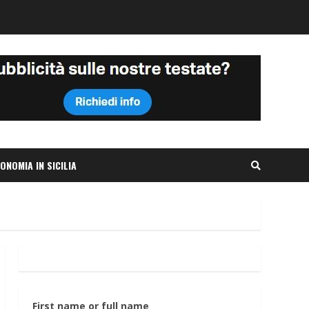
ONOMIA IN SICILIA
First name or full name