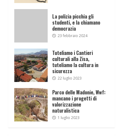
La polizia picchia gli
studenti, e la chiamano
democrazia
23 febbraio 2024
Tuteliamo i Cantieri
culturali alla Zisa,
tuteliamo la cultura in
sicurezza
22 luglio 2023
Parco delle Madonie, Wwf:
mancano i progetti di
valorizzazione
naturalistica
1 luglio 2023