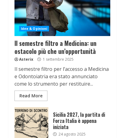
Idee & Opinioni
Il semestre filtro a Medicina: un
ostacolo più che un’opportunità
Asterix
1 settembre 2025
Il semestre filtro per l’accesso a Medicina
e Odontoiatria era stato annunciato
come lo strumento per restituire...
Read More
Sicilia 2027, la partita di
Forza Italia è appena
iniziata
24 agosto 2025