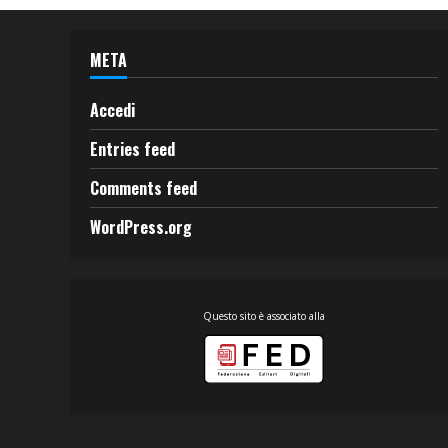
META
Accedi
Entries feed
Comments feed
WordPress.org
Questo sito è associato alla