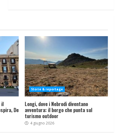
Storie & reportage
il
Longi, dove i Nebrodi diventano
spira, De
avventura: il borgo che punta sul
turismo outdoor
4 giugno 2026