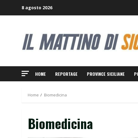
Skip
8 agosto 2026
to
content
HOME
REPORTAGE
PROVINCE SICILIANE
P
Home
Biomedicina
Biomedicina