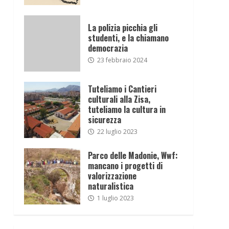
La polizia picchia gli
studenti, e la chiamano
democrazia
23 febbraio 2024
Tuteliamo i Cantieri
culturali alla Zisa,
tuteliamo la cultura in
sicurezza
22 luglio 2023
Parco delle Madonie, Wwf:
mancano i progetti di
valorizzazione
naturalistica
1 luglio 2023