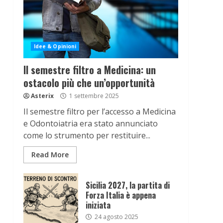
Idee & Opinioni
Il semestre filtro a Medicina: un
ostacolo più che un’opportunità
Asterix
1 settembre 2025
Il semestre filtro per l’accesso a Medicina
e Odontoiatria era stato annunciato
come lo strumento per restituire...
Read More
Sicilia 2027, la partita di
Forza Italia è appena
iniziata
24 agosto 2025