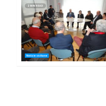
2 MIN READ
Notizie siciliane