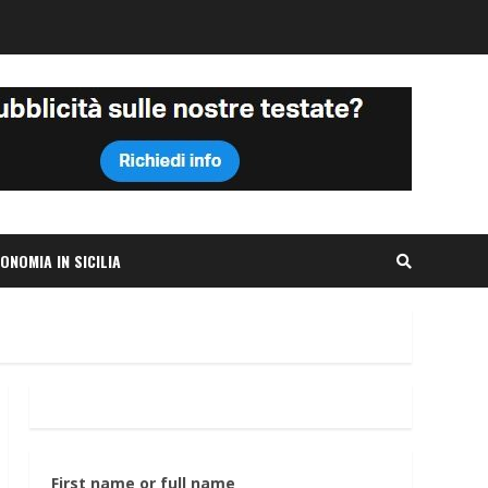
ONOMIA IN SICILIA
First name or full name